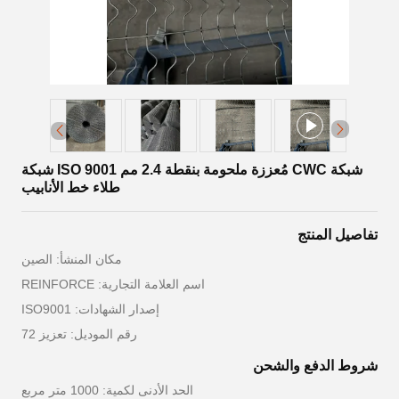
شبكة CWC مُعززة ملحومة بنقطة 2.4 مم ISO 9001 شبكة
طلاء خط الأنابيب
تفاصيل المنتج
مكان المنشأ: الصين
اسم العلامة التجارية: REINFORCE
إصدار الشهادات: ISO9001
رقم الموديل: تعزيز 72
شروط الدفع والشحن
الحد الأدنى لكمية: 1000 متر مربع