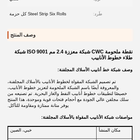
طَرد:
Steel Strip Six Rolls كل حزمة
وصف المنتج
نقطة ملحومة CWC شبكة معززة 2.4 مم ISO 9001 شبكة
طلاء خطوط الأنابيب
وصف شبكة خط أنابيب الأسلاك المجلفنة:
تم تصميم الشبكة المقواة لخطوط الأنابيب بالأسلاك المجلفنة،
والمعروفة أيضًا باسم الشبكة الملحومة لتعزيز خطوط الأنابيب،
خصيصًا لتطبيقات خطوط أنابيب النفط والغاز البحرية. تم تصنيعه من
سلك مجلفن عالي الجودة مع أحجام فتحات قوية وموحدة، هذا المنتج
يوفر متانة ممتازة ومقاومة للتآكل.
مواصفات شبكة الأنابيب المقواة بالأسلاك المجلفنة:
مكان المنشأ
خبي، الصين