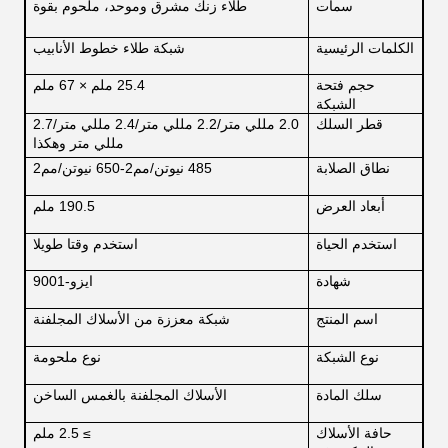
سمات
طلاء زنك مشرق وموحد، ملحوم بقوة
الكلمات الرئيسية
شبكة طلاء خطوط الأنابيب
حجم فتحة
25.4 ملم × 67 ملم
الشبكة
قطر السلك
2.0 مللي متر/2.2 مللي متر/2.4 مللي متر/2.7
مللي متر وهكذا
نطاق الصلابة
485 نيوتن/مم2-650 نيوتن/مم2
أبعاد العرض
190.5 ملم
استخدم الحياة
استخدم وقتا طويلا
شهادة
ايزو-9001
اسم المنتج
شبكة معززة من الأسلاك المجلفنة
نوع الشبكة
نوع ملحومة
سلك المادة
الأسلاك المجلفنة بالغمس الساخن
حافة الأسلاك
≥ 2.5 ملم