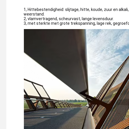
1, Hittebestendigheid: slijtage, hitte, koude, zuur en alk
weerstand.
2, vlamvertragend, scheurvast, lange levensduur.
3, met sterkte met grote trekspanning, lage rek, gegroe