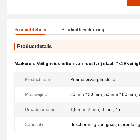
Productdetails
Productbeschrijving
Productdetails
Markeren:
Veiligheidsnetten van roestvrij staal
,
7x19 veili
Productnaam:
Perimeterveiligheidsnet
Maaswijdte:
30 mm * 30 mm, 50 mm * 50 mm, 
Draaddiameter:
1,5 mm, 2 mm, 3 mm, 4 m
Sollicitatie:
Bescherming van gaas, dierentuing