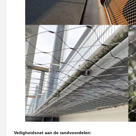
Veiligheidsnet aan de rand
voordelen: