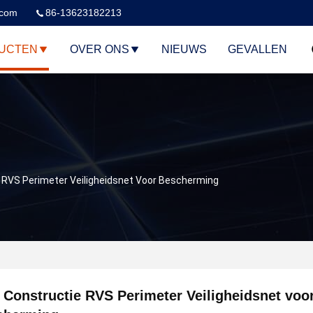
.com
86-13623182213
UCTEN
OVER ONS
NIEUWS
GEVALLEN
 RVS Perimeter Veiligheidsnet Voor Bescherming
 Constructie RVS Perimeter Veiligheidsnet voo