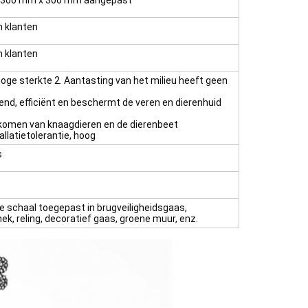
300 mm x 300 mm aangepast
n klanten
n klanten
hoge sterkte 2. Aantasting van het milieu heeft geen
end, efficiënt en beschermt de veren en dierenhuid
rkomen van knaagdieren en de dierenbeet
allatietolerantie, hoog
s
e schaal toegepast in brugveiligheidsgaas,
ek, reling, decoratief gaas, groene muur, enz.