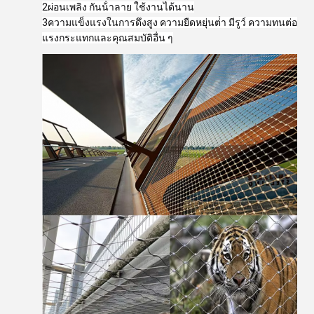
2ผ่อนเพลิง กันน้ําลาย ใช้งานได้นาน
3ความแข็งแรงในการดึงสูง ความยืดหยุ่นต่ํา มีรูว์ ความทนต่อ
แรงกระแทกและคุณสมบัติอื่น ๆ