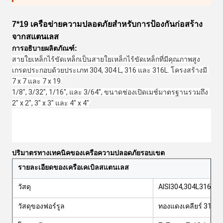
7*19 เครือข่ายความปลอดภัยสําหรับการป้องกันก่อสร้าง
จากสแตนเลส
การอธิบายผลิตภัณฑ์:
สายใยเหล็กไร้ขัดเหล็กเป็นสายใยเหล็กไร้ขัดเหล็กที่มีคุณภาพสูง
เกรดประกอบด้วยประเภท 304, 304 L, 316 และ 316L. โครงสร้างมี 
7 x 7 และ 7 x 19.
1/8", 3/32", 1/16", และ 3/64", ขนาดช่องเปิดเมช์มาตรฐานรวมถึง 
2" x 2", 3" x 3" และ 4" x 4".
ปริมาตรทางเทคนิคของเครือความปลอดภัยรอบเขต
รายละเอียดของเครือเคเบิลสแตนเลส
วัสดุ
AISI304,304L316สาย
วัสดุของฟอร์รูล
ทองแดงเคลียร์ 316 