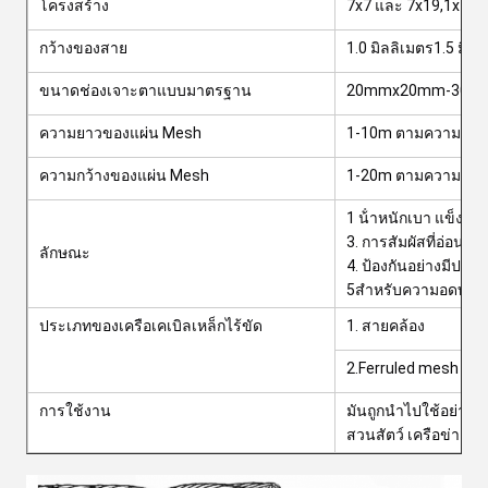
โครงสร้าง
7x7 และ 7x19,1x19
กว้างของสาย
1.0 มิลลิเมตร1.5 มิล
ขนาดช่องเจาะตาแบบมาตรฐาน
20mmx20mm-300m
ความยาวของแผ่น Mesh
1-10m ตามความต้อง
ความกว้างของแผ่น Mesh
1-20m ตามความต้อง
1 น้ําหนักเบา แข็งแรง
3. การสัมผัสที่อ่อนโ
ลักษณะ
4. ป้องกันอย่างมีปร
5สําหรับความอดทนกา
ประเภทของเครือเคเบิลเหล็กไร้ขัด
1. สายคล้อง
2.Ferruled mesh การ
การใช้งาน
มันถูกนําไปใช้อย่า
สวนสัตว์ เครือข่ายรั้ว