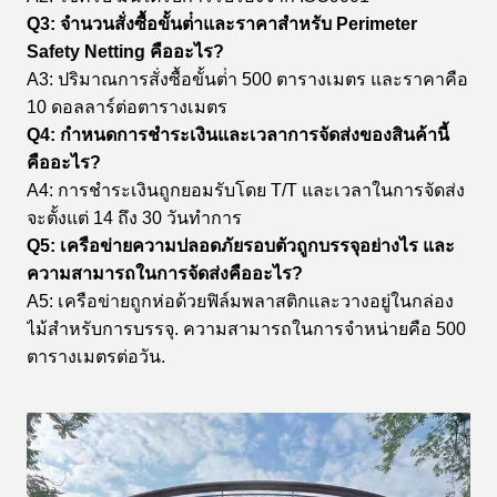
Q3: จํานวนสั่งซื้อขั้นต่ําและราคาสําหรับ Perimeter
Safety Netting คืออะไร?
A3: ปริมาณการสั่งซื้อขั้นต่ํา 500 ตารางเมตร และราคาคือ
10 ดอลลาร์ต่อตารางเมตร
Q4: กําหนดการชําระเงินและเวลาการจัดส่งของสินค้านี้
คืออะไร?
A4: การชําระเงินถูกยอมรับโดย T/T และเวลาในการจัดส่ง
จะตั้งแต่ 14 ถึง 30 วันทําการ
Q5: เครือข่ายความปลอดภัยรอบตัวถูกบรรจุอย่างไร และ
ความสามารถในการจัดส่งคืออะไร?
A5: เครือข่ายถูกห่อด้วยฟิล์มพลาสติกและวางอยู่ในกล่อง
ไม้สําหรับการบรรจุ. ความสามารถในการจําหน่ายคือ 500
ตารางเมตรต่อวัน.