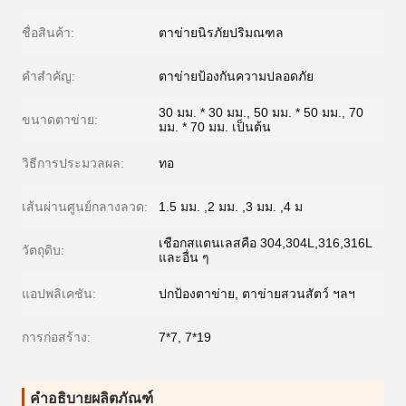
ชื่อสินค้า:
ตาข่ายนิรภัยปริมณฑล
คำสำคัญ:
ตาข่ายป้องกันความปลอดภัย
30 มม. * 30 มม., 50 มม. * 50 มม., 70
ขนาดตาข่าย:
มม. * 70 มม. เป็นต้น
วิธีการประมวลผล:
ทอ
เส้นผ่านศูนย์กลางลวด:
1.5 มม. ,2 มม. ,3 มม. ,4 ม
เชือกสแตนเลสคือ 304,304L,316,316L
วัตถุดิบ:
และอื่น ๆ
แอปพลิเคชัน:
ปกป้องตาข่าย, ตาข่ายสวนสัตว์ ฯลฯ
การก่อสร้าง:
7*7, 7*19
คำอธิบายผลิตภัณฑ์