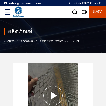
sales@cwcmesh.com
0086-13623182213
แชท
ผลิตภัณฑ์
>
>
>
หน้าแรก
ผลิตภัณฑ์
ตาข่ายนิรภัยรอบด้าน
7*19 เครือข่ายความปลอดภัยสําหรับการป้องกันก่อสร้างจากสแตนเลส