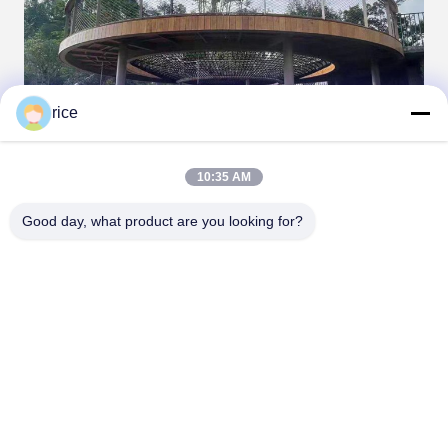
rice
10:35 AM
Good day, what product are you looking for?
Tags:
Сеть периметра вертолетной палубы
сеть безопасности вертолетного аэродрома
сеть безопасности периметра helideck
Контакты