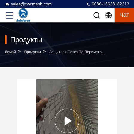
sales@cwcmesh.com
0086-13623182213
Чат
Продукты
>
>
>
Домой
Продукты
Защитная Сетка По Периметру
7*19 Стенн