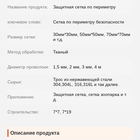
Название продукта:
Защитная сетка по периметру
ключевое слово:
Сетка по периметру безопасности
30мм*30мм, 50мм*50мм, 70мм*70мм
Размер сетки:
и т.д.
Метод обработки:
Тканый
Диаметр проволоки:
1,5 мм, 2 мм, 3 мм, 4 м
Трос из нержавеющей стали
Сырье:
304,304L, 316,316L и так далее.
Защитная сетка, сетка зоопарка и т.
Приложение:
д.
Строительство:
7*7, 7*19
Описание продукта