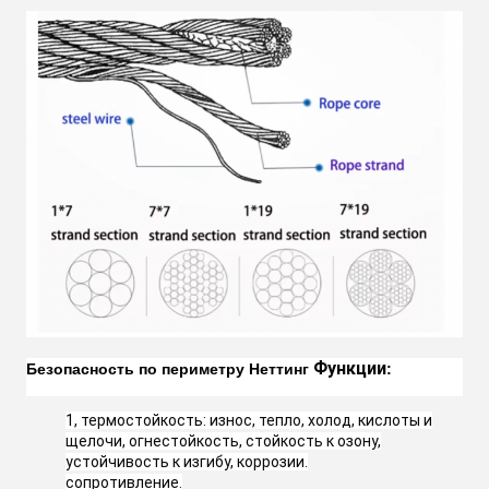
Функции
Безопасность по периметру Нетти
нг
:
1, термостойкость: износ, тепло, холод, кислоты и
щелочи, огнестойкость, стойкость к озону,
устойчивость к изгибу, коррозии.
сопротивление.