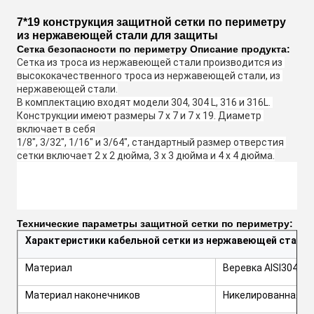
7*19 конструкция защитной сетки по периметру
из нержавеющей стали для защиты
Сетка безопасности по периметру Описание продукта:
Сетка из троса из нержавеющей стали производится из 
высококачественного троса из нержавеющей стали, из 
нержавеющей стали.
В комплектацию входят модели 304, 304 L, 316 и 316L. 
Конструкции имеют размеры 7 х 7 и 7 х 19. Диаметр 
включает в себя
1/8", 3/32", 1/16" и 3/64", стандартный размер отверстия 
сетки включает 2 x 2 дюйма, 3 x 3 дюйма и 4 x 4 дюйма.
Технические параметры защитной сетки по периметру:
Характеристики кабельной сетки из нержавеющей стали 
Материал
Веревка AISI304,30
Материал наконечников
Никелированная ме