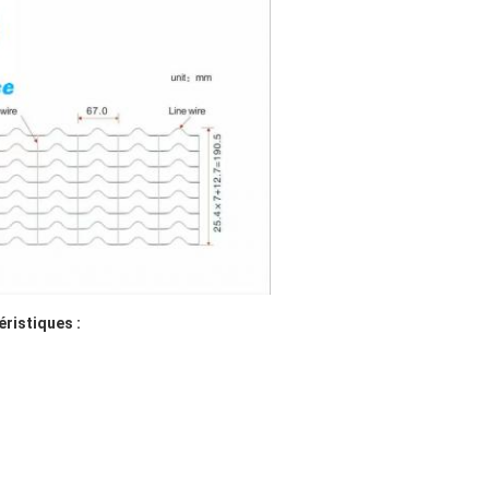
ristiques :