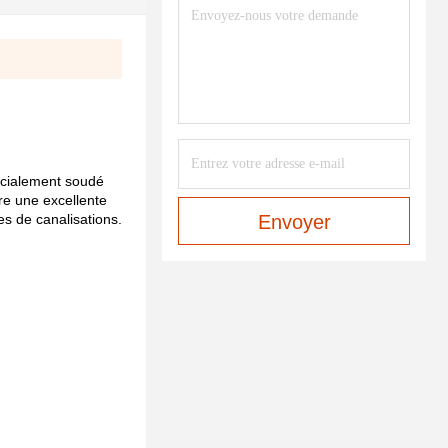
pécialement soudé
re une excellente
es de canalisations.
Envoyer