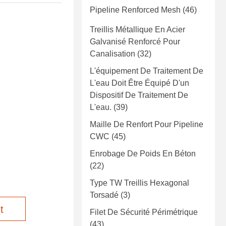
Pipeline Renforced Mesh
(46)
Treillis Métallique En Acier
Galvanisé Renforcé Pour
Canalisation
(32)
L'équipement De Traitement De
L'eau Doit Être Équipé D'un
Dispositif De Traitement De
L'eau.
(39)
Maille De Renfort Pour Pipeline
CWC
(45)
Enrobage De Poids En Béton
(22)
Type TW Treillis Hexagonal
Torsadé
(3)
t
Filet De Sécurité Périmétrique
(43)