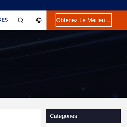
Obtenez Le Meilleur Prix
RES
Catégories
n