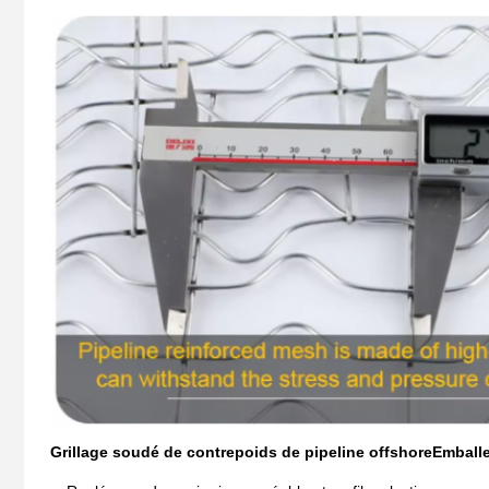
Grillage soudé de contrepoids de pipeline offshore
Emballe