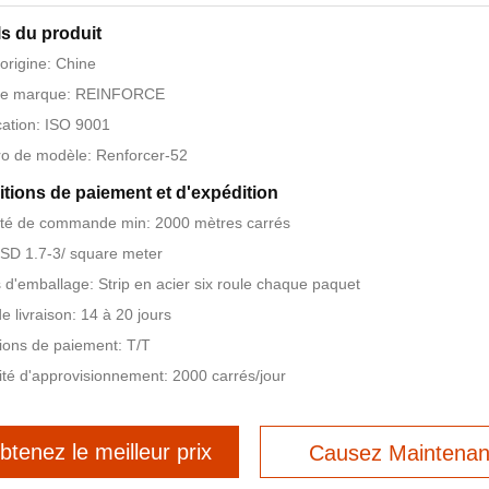
ls du produit
'origine: Chine
e marque: REINFORCE
ication: ISO 9001
o de modèle: Renforcer-52
tions de paiement et d'expédition
té de commande min: 2000 mètres carrés
USD 1.7-3/ square meter
s d'emballage: Strip en acier six roule chaque paquet
de livraison: 14 à 20 jours
ions de paiement: T/T
té d'approvisionnement: 2000 carrés/jour
btenez le meilleur prix
Causez Maintenan