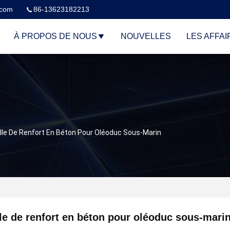
.com
86-13623182213
À PROPOS DE NOUS
NOUVELLES
LES AFFAI
lle De Renfort En Béton Pour Oléoduc Sous-Marin
le de renfort en béton pour oléoduc sous-mari