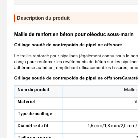
Description du produit
Maille de renfort en béton pour oléoduc sous-marin
Grillage soudé de contrepoids de pipeline offshore
Le treillis renforcé pour pipelines (également connu sous le nom
conçu pour renforcer les revêtements de béton sur les pipelines
adhérence au béton, empêchant efficacement les fissures, amélio
Grillage soudé de contrepoids de pipeline offshore
Caracté
Nom du produit
Maille 
Matériel
fi
Type de maillage
Diamètre du fil
1,6 mm/1,8 mm/2,0 mm/2
Taille du trou de
2