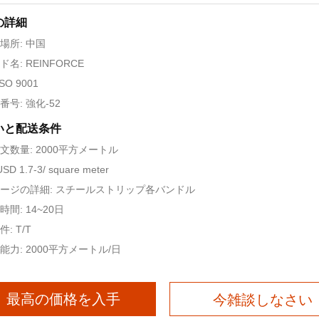
の詳細
場所: 中国
名: REINFORCE
SO 9001
番号: 強化-52
いと配送条件
文数量: 2000平方メートル
SD 1.7-3/ square meter
ージの詳細: スチールストリップ各バンドル
間: 14~20日
: T/T
能力: 2000平方メートル/日
最高の価格を入手
今雑談しなさい