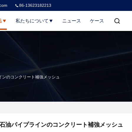
.com
86-13623182213
品
私たちについて
ニュース
ケース
インのコンクリート補強メッシュ
石油パイプラインのコンクリート補強メッシュ