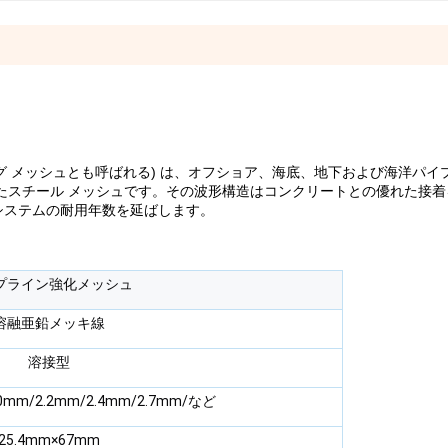
ング メッシュとも呼ばれる) は、オフショア、海底、地下および海洋パ
たスチール メッシュです。その波形構造はコンクリートとの優れた接
システムの耐用年数を延ばします。
プライン強化メッシュ
溶融亜鉛メッキ線
溶接型
.0mm/2.2mm/2.4mm/2.7mm/など
25.4mm×67mm