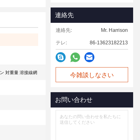
連絡先
連絡先:
Mr. Harrison
テレ:
86-13623182213
ン 対重量 溶接線網
今雑談しなさい
お問い合わせ