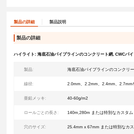
製品の詳細
製品説明
製品の詳細
ハイライト:
海底石油パイプラインのコンクリート網
,
CWCパ
製品:
海底石油パイプラインのコンクリ
線径:
2.0mm、2.2mm、2.4mm、2.7m
亜鉛メッキ:
40-60g/m2
ロールごとの長さ:
140m,280m または特別なカスタム
穴のサイズ:
25.4mm x 67mm または特別なカ