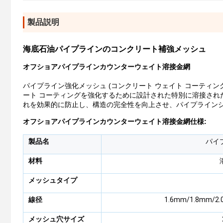
製品説明
海底石油パイプラインのコンクリート補強メッシュ
オフショアパイプラインカウンターウェイト溶接金網
パイプライン強化メッシュ (コンクリート ウェイト コーティ
ート コーティングを強化するために設計された特別に溶接され
れを効果的に防止し、構造の完全性を向上させ、パイプライン
オフショアパイプラインカウンターウェイト溶接金網
仕様:
製品名
パイ
材料
メッシュタイプ
線径
1.6mm/1.8mm/2
メッシュ穴サイズ