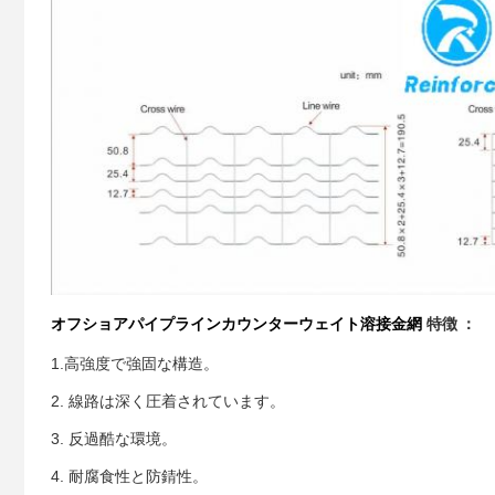
オフショアパイプラインカウンターウェイト溶接金網
特徴 ：
1.高強度で強固な構造。
2. 線路は深く圧着されています。
3. 反過酷な環境。
4. 耐腐食性と防錆性。