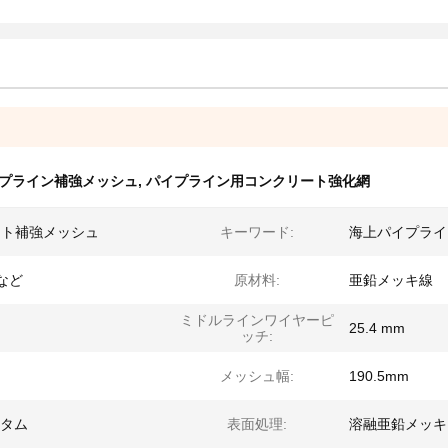
イプライン補強メッシュ
,
パイプライン用コンクリート強化網
ート補強メッシュ
キーワード:
海上パイプライ
mなど
原材料:
亜鉛メッキ線
ミドルラインワイヤーピ
25.4 mm
ッチ:
メッシュ幅:
190.5mm
スタム
表面処理:
溶融亜鉛メッキ