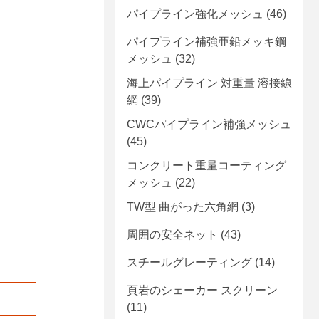
パイプライン強化メッシュ
(46)
パイプライン補強亜鉛メッキ鋼
メッシュ
(32)
海上パイプライン 対重量 溶接線
網
(39)
CWCパイプライン補強メッシュ
(45)
コンクリート重量コーティング
メッシュ
(22)
TW型 曲がった六角網
(3)
周囲の安全ネット
(43)
スチールグレーティング
(14)
頁岩のシェーカー スクリーン
(11)