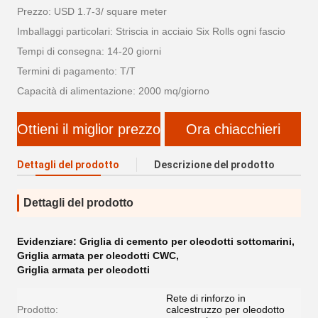
Prezzo: USD 1.7-3/ square meter
Imballaggi particolari: Striscia in acciaio Six Rolls ogni fascio
Tempi di consegna: 14-20 giorni
Termini di pagamento: T/T
Capacità di alimentazione: 2000 mq/giorno
Ottieni il miglior prezzo
Ora chiacchieri
Dettagli del prodotto
Descrizione del prodotto
Dettagli del prodotto
Evidenziare:
Griglia di cemento per oleodotti sottomarini
,
Griglia armata per oleodotti CWC
,
Griglia armata per oleodotti
Rete di rinforzo in
Prodotto:
calcestruzzo per oleodotto