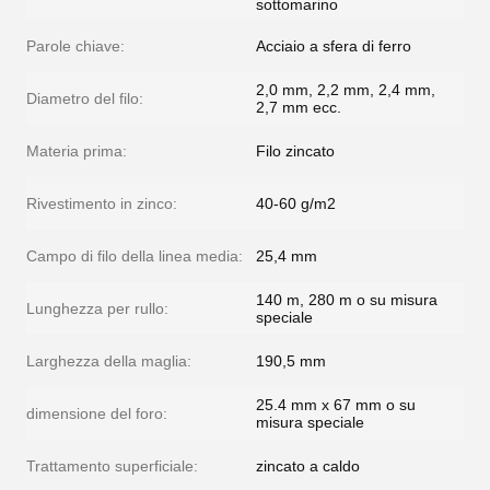
sottomarino
Parole chiave:
Acciaio a sfera di ferro
2,0 mm, 2,2 mm, 2,4 mm,
Diametro del filo:
2,7 mm ecc.
Materia prima:
Filo zincato
Rivestimento in zinco:
40-60 g/m2
Campo di filo della linea media:
25,4 mm
140 m, 280 m o su misura
Lunghezza per rullo:
speciale
Larghezza della maglia:
190,5 mm
25.4 mm x 67 mm o su
dimensione del foro:
misura speciale
Trattamento superficiale:
zincato a caldo