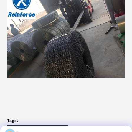
Tags:
Mesh rinforzato con pipeline