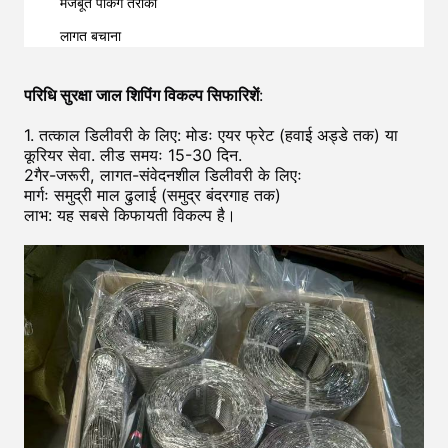
मजबूत पैकिंग तरीका
लागत बचाना
परिधि सुरक्षा जाल शिपिंग विकल्प सिफारिशें
:
1. तत्काल डिलीवरी के लिए: मोडः एयर फ्रेट (हवाई अड्डे तक) या
कूरियर सेवा. लीड समयः 15-30 दिन.
2गैर-जरूरी, लागत-संवेदनशील डिलीवरी के लिएः
मार्गः समुद्री माल ढुलाई (समुद्र बंदरगाह तक)
लाभ: यह सबसे किफायती विकल्प है।