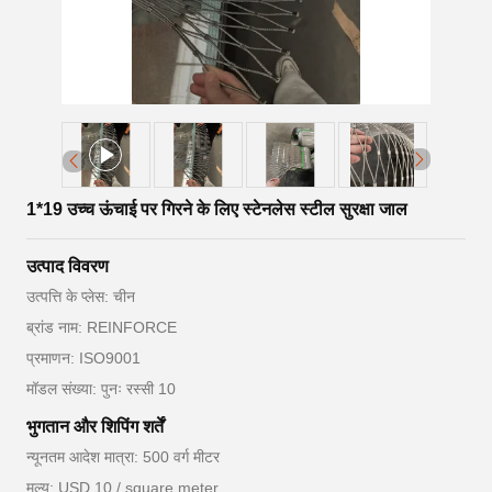
1*19 उच्च ऊंचाई पर गिरने के लिए स्टेनलेस स्टील सुरक्षा जाल
उत्पाद विवरण
उत्पत्ति के प्लेस: चीन
ब्रांड नाम: REINFORCE
प्रमाणन: ISO9001
मॉडल संख्या: पुनः रस्सी 10
भुगतान और शिपिंग शर्तें
न्यूनतम आदेश मात्रा: 500 वर्ग मीटर
मूल्य: USD 10 / square meter