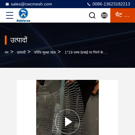
sales@cwcmesh.com
0086-13623182213
चैट करना
उत्पादों
>
>
>
घर
उत्पादों
परिधि सुरक्षा जाल
1*19 उच्च ऊंचाई पर गिरने के लिए स्टेनलेस स्टील सुरक्षा जाल