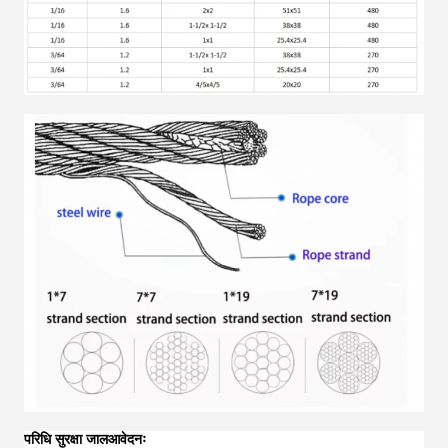
परिधि सुरक्षा जाल
आवेदनः