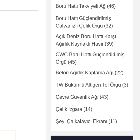
Boru Hattı Takviyeli Ağ
(46)
Boru Hattı Güçlendirilmiş
Galvanizli Çelik Örgü
(32)
Açık Deniz Boru Hattı Karşı
Ağırlık Kaynaklı Hasır
(39)
CWC Boru Hattı Güçlendirilmiş
Örgü
(45)
Beton Ağırlık Kaplama Ağı
(22)
TW Bükümlü Altıgen Tel Örgü
(3)
Çevre Güvenlik Ağı
(43)
Çelik Izgara
(14)
Şeyl Çalkalayıcı Ekranı
(11)