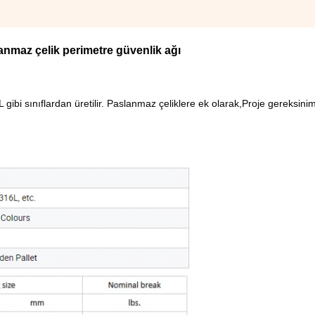
lanmaz çelik perimetre güvenlik ağı
gibi sınıflardan üretilir. Paslanmaz çeliklere ek olarak,Proje gereksinim