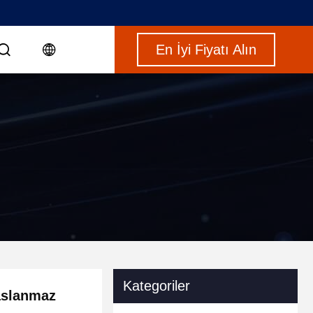
En İyi Fiyatı Alın
Kategoriler
paslanmaz