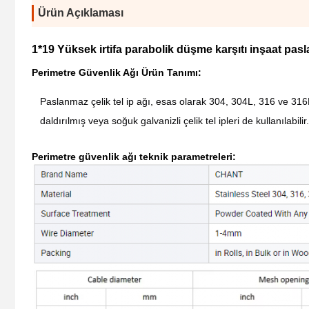
Ürün Açıklaması
1*19 Yüksek irtifa parabolik düşme karşıtı inşaat pas
Perimetre Güvenlik Ağı Ürün Tanımı:
Paslanmaz çelik tel ip ağı, esas olarak 304, 304L, 316 ve 316L 
daldırılmış veya soğuk galvanizli çelik tel ipleri de kullanılabilir.
Perimetre güvenlik ağı teknik parametreleri: