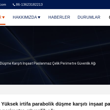
.com
86-13623182213
R
HAKKIMIZDA
HABERLER
DURUMLAR
k Düşme Karşıtı Inşaat Paslanmaz Çelik Perimetre Güvenlik Ağı
 Yüksek irtifa parabolik düşme karşıtı inşaat 