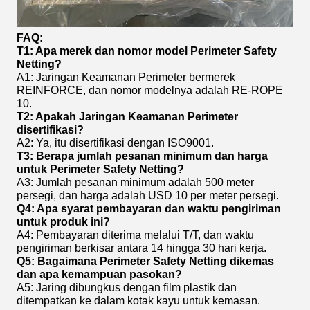
FAQ:
T1: Apa merek dan nomor model Perimeter Safety
Netting?
A1: Jaringan Keamanan Perimeter bermerek
REINFORCE, dan nomor modelnya adalah RE-ROPE
10.
T2: Apakah Jaringan Keamanan Perimeter
disertifikasi?
A2: Ya, itu disertifikasi dengan ISO9001.
T3: Berapa jumlah pesanan minimum dan harga
untuk Perimeter Safety Netting?
A3: Jumlah pesanan minimum adalah 500 meter
persegi, dan harga adalah USD 10 per meter persegi.
Q4: Apa syarat pembayaran dan waktu pengiriman
untuk produk ini?
A4: Pembayaran diterima melalui T/T, dan waktu
pengiriman berkisar antara 14 hingga 30 hari kerja.
Q5: Bagaimana Perimeter Safety Netting dikemas
dan apa kemampuan pasokan?
A5: Jaring dibungkus dengan film plastik dan
ditempatkan ke dalam kotak kayu untuk kemasan.