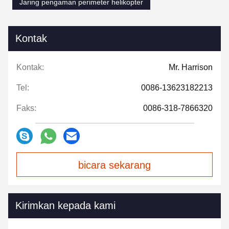
Jaring pengaman perimeter helikopter
Kontak
Kontak:
Mr. Harrison
Tel:
0086-13623182213
Faks:
0086-318-7866320
bicara sekarang
Kirimkan kepada kami