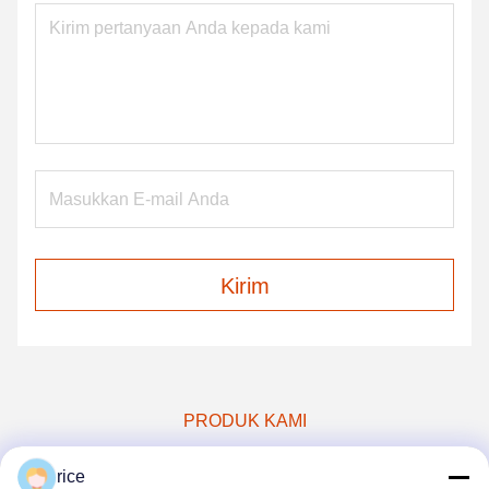
Kirim
PRODUK KAMI
Produk serupa
rice