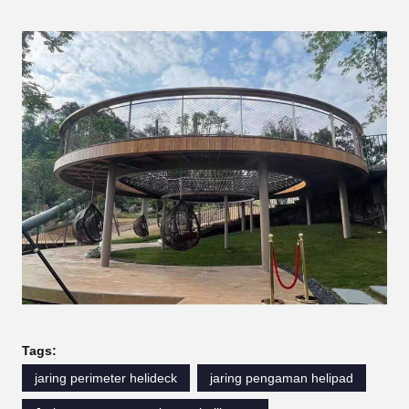
Tags:
jaring perimeter helideck
jaring pengaman helipad