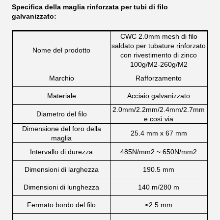
Specifica della maglia rinforzata per tubi di filo
galvanizzato:
CWC 2.0mm mesh di filo
saldato per tubature rinforzato
Nome del prodotto
con rivestimento di zinco
100g/M2-260g/M2
Marchio
Rafforzamento
Materiale
Acciaio galvanizzato
2.0mm/2.2mm/2.4mm/2.7mm
Diametro del filo
e così via
Dimensione del foro della
25.4 mm x 67 mm
maglia
Intervallo di durezza
485N/mm2 ~ 650N/mm2
Dimensioni di larghezza
190.5 mm
Dimensioni di lunghezza
140 m/280 m
Fermato bordo del filo
≤
2.5 mm