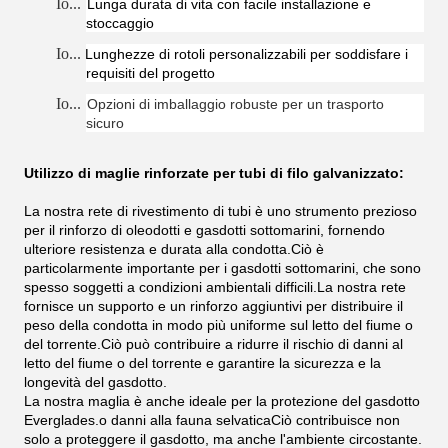
Io...
Lunga durata di vita con facile installazione e
stoccaggio
Io...
Lunghezze di rotoli personalizzabili per soddisfare i
requisiti del progetto
Io...
Opzioni di imballaggio robuste per un trasporto
sicuro
Utilizzo di maglie rinforzate per tubi di filo galvanizzato:
La nostra rete di rivestimento di tubi è uno strumento prezioso
per il rinforzo di oleodotti e gasdotti sottomarini, fornendo
ulteriore resistenza e durata alla condotta.Ciò è
particolarmente importante per i gasdotti sottomarini, che sono
spesso soggetti a condizioni ambientali difficili.La nostra rete
fornisce un supporto e un rinforzo aggiuntivi per distribuire il
peso della condotta in modo più uniforme sul letto del fiume o
del torrente.Ciò può contribuire a ridurre il rischio di danni al
letto del fiume o del torrente e garantire la sicurezza e la
longevità del gasdotto.
La nostra maglia è anche ideale per la protezione del gasdotto
Everglades.o danni alla fauna selvaticaCiò contribuisce non
solo a proteggere il gasdotto, ma anche l'ambiente circostante.