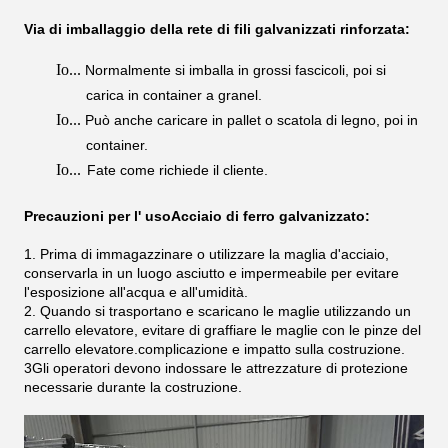
Via di imballaggio della rete di fili galvanizzati rinforzata:
Io...
Normalmente si imballa in grossi fascicoli, poi si
carica in container a granel.
Io...
Può anche caricare in pallet o scatola di legno, poi in
container.
Io...
Fate come richiede il cliente.
Precauzioni per l' uso
Acciaio di ferro galvanizzato:
1. Prima di immagazzinare o utilizzare la maglia d'acciaio,
conservarla in un luogo asciutto e impermeabile per evitare
l'esposizione all'acqua e all'umidità.
2. Quando si trasportano e scaricano le maglie utilizzando un
carrello elevatore, evitare di graffiare le maglie con le pinze del
carrello elevatore.complicazione e impatto sulla costruzione.
3Gli operatori devono indossare le attrezzature di protezione
necessarie durante la costruzione.