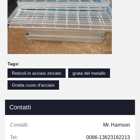
Tags:
Reticoli in acciaio zincato
grata del metallo
Gratta cuoio d'acciaio
Contatti
Contatti:
Mr. Harrison
Tel:
0086-13623182213