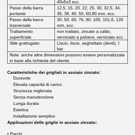
40x5x3 ecc.
Passo della barra
12,5, 15, 20, 22, 25, 30, 32,5, 34,
portante
35, 38, 40, 50, 60,80 mm, ecc.
Passo della barra
30, 50, 60, 76, 80, 100, 101,6, 120
trasversale
mm, ecc.
Trattamento
non trattato, zincato a caldo,
superficiale
verniciato a polvere, verniciato ecc.
Stile grattugiato
Liscio, liscio, seghettato (denti), I
bar
Note: anche altre dimensioni possono essere personalizzate
in base alla richiesta del cliente.
Caratteristiche dei grigliati in acciaio zincato:
Durevole
Elevata capacità di carico
Sicurezza migliorata
Senza manutenzione
Lunga durata
Estetica
Installazione semplice
Applicazioni delle griglie in acciaio zincato:
• Parchi