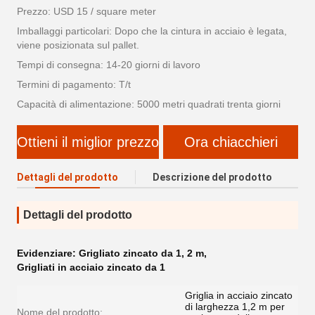
Prezzo: USD 15 / square meter
Imballaggi particolari: Dopo che la cintura in acciaio è legata,
viene posizionata sul pallet.
Tempi di consegna: 14-20 giorni di lavoro
Termini di pagamento: T/t
Capacità di alimentazione: 5000 metri quadrati trenta giorni
Ottieni il miglior prezzo
Ora chiacchieri
Dettagli del prodotto
Descrizione del prodotto
Dettagli del prodotto
Evidenziare:
Grigliato zincato da 1
,
2 m
,
Grigliati in acciaio zincato da 1
Griglia in acciaio zincato
di larghezza 1,2 m per
Nome del prodotto: