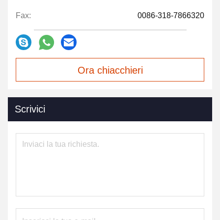
Fax:
0086-318-7866320
Ora chiacchieri
Scrivici