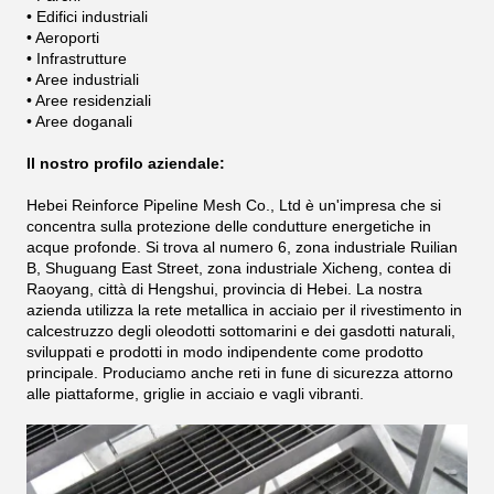
• Edifici industriali
• Aeroporti
• Infrastrutture
• Aree industriali
• Aree residenziali
• Aree doganali
Il nostro profilo aziendale:
Hebei Reinforce Pipeline Mesh Co., Ltd è un'impresa che si
concentra sulla protezione delle condutture energetiche in
acque profonde. Si trova al numero 6, zona industriale Ruilian
B, Shuguang East Street, zona industriale Xicheng, contea di
Raoyang, città di Hengshui, provincia di Hebei. La nostra
azienda utilizza la rete metallica in acciaio per il rivestimento in
calcestruzzo degli oleodotti sottomarini e dei gasdotti naturali,
sviluppati e prodotti in modo indipendente come prodotto
principale.
Produciamo anche reti in fune di sicurezza attorno
alle piattaforme, griglie in acciaio e vagli vibranti.