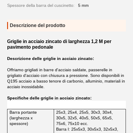
Spessore della barra del cuscinetto:
5 mm
Descrizione del prodotto
Griglie in acciaio zincato di larghezza 1,2 M per
pavimento pedonale
Descrizione delle griglie in acciaio zincato:
Offriamo grigliati in barre d'acciaio saldate, passerelle in
grigliato d'acciaio con chiusura a pressione. Sono disponibili in
Q195 acciaio a basso tenore di carbonio, alluminio, materiali in
acciaio inossidabile.
Specifiche delle griglie in acciaio zincato:
Barra portante
25x3, 25x4, 25x5, 30x3, 30x4,
(larghezza x
30x5, 32x5, 40x5, 50x5, 65x5,
spessore)
75x6, 75x10 ecc.
Barra I: 25x5x3, 30x5x3, 32x5x3,