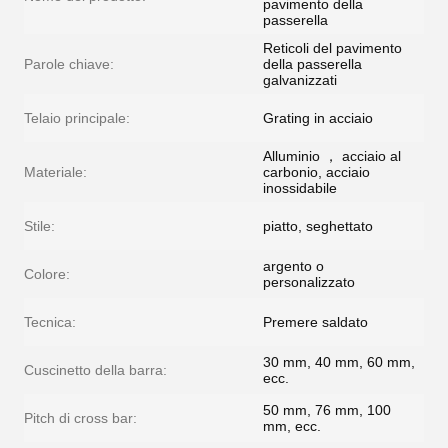
pavimento della
passerella
Reticoli del pavimento
Parole chiave:
della passerella
galvanizzati
Telaio principale:
Grating in acciaio
Alluminio ， acciaio al
Materiale:
carbonio, acciaio
inossidabile
Stile:
piatto, seghettato
argento o
Colore:
personalizzato
Tecnica:
Premere saldato
30 mm, 40 mm, 60 mm,
Cuscinetto della barra:
ecc.
50 mm, 76 mm, 100
Pitch di cross bar:
mm, ecc.