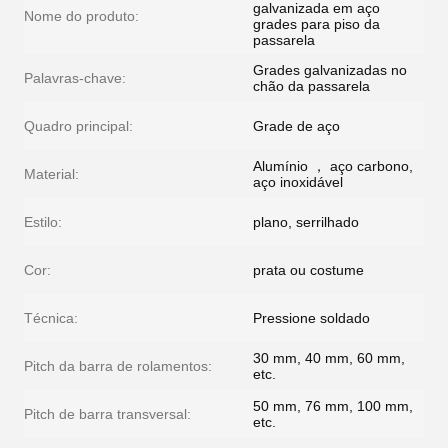
galvanizada em aço
Nome do produto:
grades para piso da
passarela
Grades galvanizadas no
Palavras-chave:
chão da passarela
Quadro principal:
Grade de aço
Alumínio ， aço carbono,
Material:
aço inoxidável
Estilo:
plano, serrilhado
Cor:
prata ou costume
Técnica:
Pressione soldado
30 mm, 40 mm, 60 mm,
Pitch da barra de rolamentos:
etc.
50 mm, 76 mm, 100 mm,
Pitch de barra transversal:
etc.