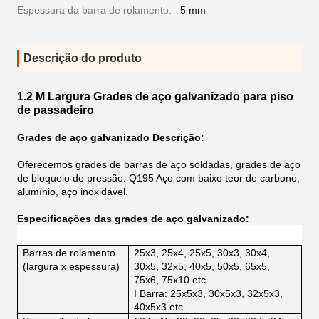
Espessura da barra de rolamento:
5 mm
Descrição do produto
1.2 M Largura Grades de aço galvanizado para piso
de passadeiro
Grades de aço galvanizado Descrição:
Oferecemos grades de barras de aço soldadas, grades de aço
de bloqueio de pressão.
Q195 Aço com baixo teor de carbono,
alumínio, aço inoxidável.
Especificações das grades de aço galvanizado:
Barras de rolamento
25x3, 25x4, 25x5, 30x3, 30x4,
(largura x espessura)
30x5, 32x5, 40x5, 50x5, 65x5,
75x6, 75x10 etc.
I Barra: 25x5x3, 30x5x3, 32x5x3,
40x5x3 etc.