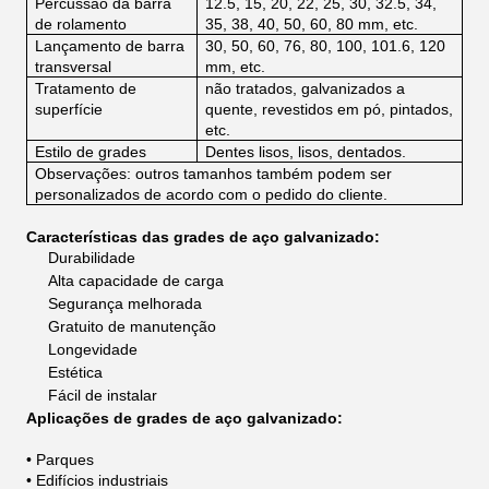
Percussão da barra
12.5, 15, 20, 22, 25, 30, 32.5, 34,
de rolamento
35, 38, 40, 50, 60, 80 mm, etc.
Lançamento de barra
30, 50, 60, 76, 80, 100, 101.6, 120
transversal
mm, etc.
Tratamento de
não tratados, galvanizados a
superfície
quente, revestidos em pó, pintados,
etc.
Estilo de grades
Dentes lisos, lisos, dentados.
Observações: outros tamanhos também podem ser
personalizados de acordo com o pedido do cliente.
Características das grades de aço galvanizado:
Durabilidade
Alta capacidade de carga
Segurança melhorada
Gratuito de manutenção
Longevidade
Estética
Fácil de instalar
Aplicações de grades de aço galvanizado:
• Parques
• Edifícios industriais