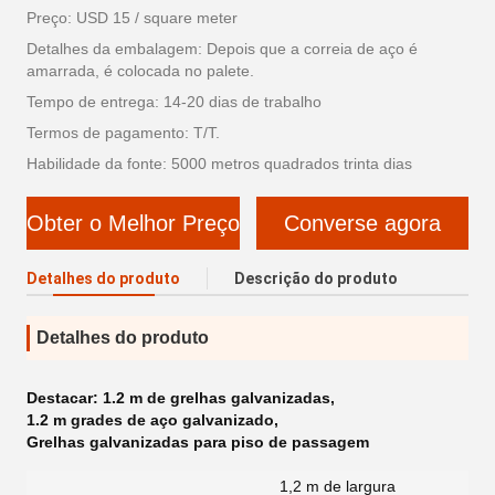
Preço: USD 15 / square meter
Detalhes da embalagem: Depois que a correia de aço é
amarrada, é colocada no palete.
Tempo de entrega: 14-20 dias de trabalho
Termos de pagamento: T/T.
Habilidade da fonte: 5000 metros quadrados trinta dias
Obter o Melhor Preço
Converse agora
Detalhes do produto
Descrição do produto
Detalhes do produto
Destacar:
1.2 m de grelhas galvanizadas
,
1.2 m grades de aço galvanizado
,
Grelhas galvanizadas para piso de passagem
1,2 m de largura