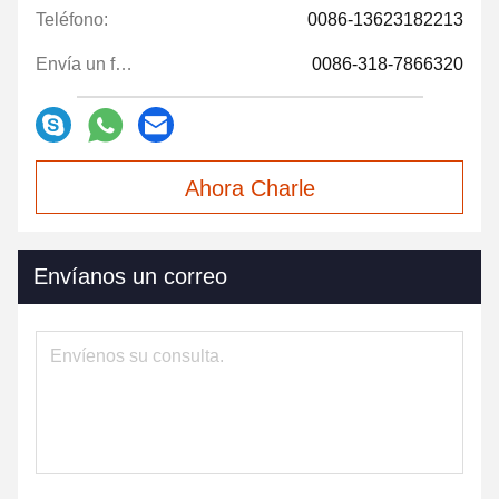
Teléfono:
0086-13623182213
Envía un fax.:
0086-318-7866320
Ahora Charle
Envíanos un correo