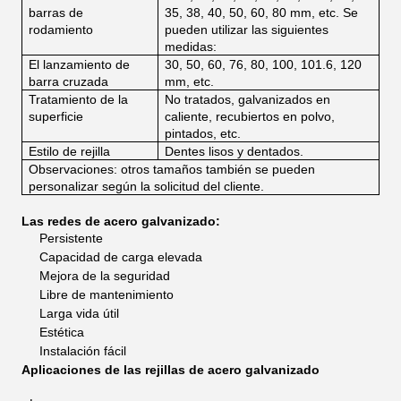
barras de
35, 38, 40, 50, 60, 80 mm, etc. Se
rodamiento
pueden utilizar las siguientes
medidas:
El lanzamiento de
30, 50, 60, 76, 80, 100, 101.6, 120
barra cruzada
mm, etc.
Tratamiento de la
No tratados, galvanizados en
superficie
caliente, recubiertos en polvo,
pintados, etc.
Estilo de rejilla
Dentes lisos y dentados.
Observaciones: otros tamaños también se pueden
personalizar según la solicitud del cliente.
Las redes de acero galvanizado:
Persistente
Capacidad de carga elevada
Mejora de la seguridad
Libre de mantenimiento
Larga vida útil
Estética
Instalación fácil
Aplicaciones de las rejillas de acero galvanizado