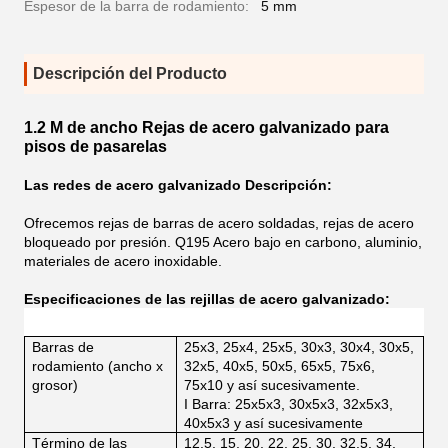
Espesor de la barra de rodamiento:
5 mm
Descripción del Producto
1.2 M de ancho Rejas de acero galvanizado para
pisos de pasarelas
Las redes de acero galvanizado Descripción:
Ofrecemos rejas de barras de acero soldadas, rejas de acero
bloqueado por presión.
Q195 Acero bajo en carbono, aluminio,
materiales de acero inoxidable.
Especificaciones de las rejillas de acero galvanizado:
Barras de
25x3, 25x4, 25x5, 30x3, 30x4, 30x5,
rodamiento (ancho x
32x5, 40x5, 50x5, 65x5, 75x6,
grosor)
75x10 y así sucesivamente.
I Barra: 25x5x3, 30x5x3, 32x5x3,
40x5x3 y así sucesivamente
Término de las
12.5, 15, 20, 22, 25, 30, 32.5, 34,