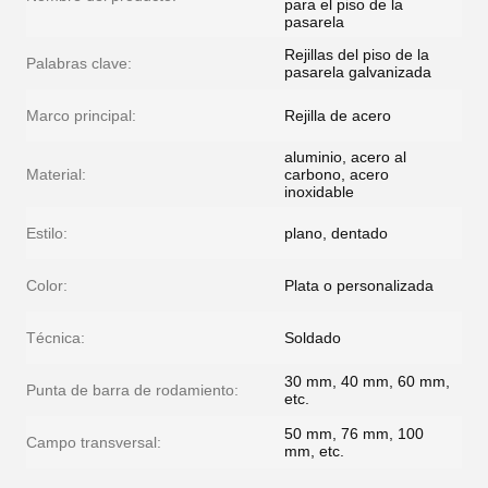
para el piso de la
pasarela
Rejillas del piso de la
Palabras clave:
pasarela galvanizada
Marco principal:
Rejilla de acero
aluminio, acero al
Material:
carbono, acero
inoxidable
Estilo:
plano, dentado
Color:
Plata o personalizada
Técnica:
Soldado
30 mm, 40 mm, 60 mm,
Punta de barra de rodamiento:
etc.
50 mm, 76 mm, 100
Campo transversal:
mm, etc.