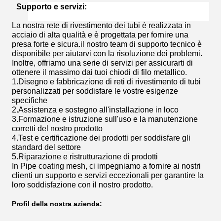
Supporto e servizi:
La nostra rete di rivestimento dei tubi è realizzata in
acciaio di alta qualità e è progettata per fornire una
presa forte e sicura.il nostro team di supporto tecnico è
disponibile per aiutarvi con la risoluzione dei problemi.
Inoltre, offriamo una serie di servizi per assicurarti di
ottenere il massimo dai tuoi chiodi di filo metallico.
1.
Disegno e fabbricazione di reti di rivestimento di tubi
personalizzati per soddisfare le vostre esigenze
specifiche
2.
Assistenza e sostegno all'installazione in loco
3.
Formazione e istruzione sull'uso e la manutenzione
corretti del nostro prodotto
4.
Test e certificazione dei prodotti per soddisfare gli
standard del settore
5.
Riparazione e ristrutturazione di prodotti
In Pipe coating mesh, ci impegniamo a fornire ai nostri
clienti un supporto e servizi eccezionali per garantire la
loro soddisfazione con il nostro prodotto.
Profil della nostra azienda: