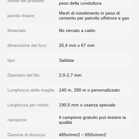
Nome del prodotto:
peso della conduttura
Mesh di rivestimento in peso di
parola chiave:
cemento per petrolio offshore e gas
Materiale:
filo zincato a caldo
dimensione del foro:
25,4 mm x 67 mm
tipo:
Saldata
Diametro del filo:
2,0-2,7 mm
Lunghezza della maglia:
140 m, 280 m o personalizzato
Larghezza per rotolo:
190,5 mm o usanza speciale
Il campione gratuito può testare la
campione:
qualità
Gamma di durezza:
485n/mm2 ~ 650n/mm2