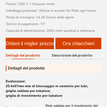
Prezzo: USD 1.7-3/square meter
Imballaggi particolari: Striscia in acciaio Six Rolls ogni fascio
Tempi di consegna: 14-20 Giorno delle opere
Termini di pagamento: T/T
Capacità di alimentazione: 2000 metri quadrati a settimana
Ottieni il miglior prezzo
Ora chiacchieri
Dettagli del prodotto
Descrizione del prodotto
Dettagli del prodotto
Evidenziare:
25.4x67mm rete di bloccaggio in cemento per tubi
,
griglia saldata per tubature
,
griglia di rivestimento per tubature
Rete saldata per il rivestimento del