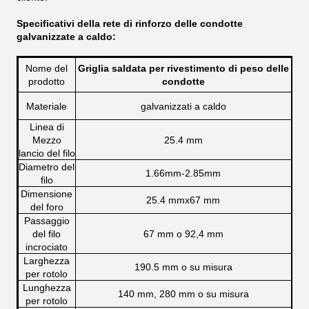
Specificativi della rete di rinforzo delle condotte
galvanizzate a caldo:
Nome del
Griglia saldata per rivestimento di peso delle
prodotto
condotte
Materiale
galvanizzati a caldo
Linea di
Mezzo
25.4 mm
lancio del filo
Diametro del
1.66mm-2.85mm
filo
Dimensione
25.4 mmx67 mm
del foro
Passaggio
del filo
67 mm o 92,4 mm
incrociato
Larghezza
190.5 mm o su misura
per rotolo
Lunghezza
140 mm, 280 mm o su misura
per rotolo