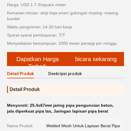
Harga: USD 1.7-3/square meter
Kemasan rincian: strip baja enam gulungan masing -masing
bundel
Waktu pengiriman: 14-20 hari kerja
Syarat-syarat pembayaran: T/T
Menyediakan kemampuan: 2000 meter persegi per minggu
Dapatkan Harga
bicara sekarang
Terbaik
Detail Produk
Deskripsi produk
Detail Produk
Menyoroti:
25.4x67mm jaring pipa penguncian beton
,
jala diperkuat pipa las
,
Jaringan lapisan pipa berat
Nama Produk:
Welded Mesh Untuk Lapisan Berat Pipa