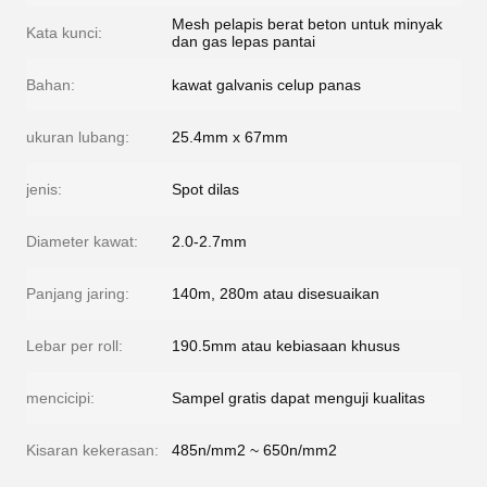
Mesh pelapis berat beton untuk minyak
Kata kunci:
dan gas lepas pantai
Bahan:
kawat galvanis celup panas
ukuran lubang:
25.4mm x 67mm
jenis:
Spot dilas
Diameter kawat:
2.0-2.7mm
Panjang jaring:
140m, 280m atau disesuaikan
Lebar per roll:
190.5mm atau kebiasaan khusus
mencicipi:
Sampel gratis dapat menguji kualitas
Kisaran kekerasan:
485n/mm2 ~ 650n/mm2