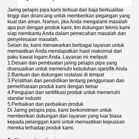
Jaring pelapis pipa kami terbuat dari baja berkualitas
tinggi dan dirancang untuk memberikan pegangan yang
kuat dan aman. Namun, jika Anda mengalami masalah
apa pun dengan produk kami, tim dukungan teknis kami
siap membantu Anda dalam pemecahan masalah dan
penyelesaian masalah.
Selain itu, kami menawarkan berbagai layanan untuk
memastikan Anda mendapatkan hasil maksimal dari
paku kawat logam Anda. Layanan ini meliputi:
1.
Desain dan pembuatan jaring pelapis pipa yang
disesuaikan untuk memenuhi kebutuhan spesifik Anda
2.
Bantuan dan dukungan instalasi di tempat
3.
Pelatihan dan pendidikan tentang penggunaan dan
pemeliharaan produk kami dengan benar
4.
Pengujian dan sertifikasi produk untuk memenuhi
standar industri
5.
Perbaikan dan perbaikan produk
Di Jaring pelapis pipa, kami berkomitmen untuk
memberikan dukungan dan layanan yang luar biasa
kepada pelanggan kami untuk memastikan kepuasan
mereka terhadap produk kami.