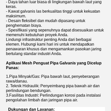
- Daya tahan luar biasa di lingkungan bawah laut yang
keras.
- Kawat galvanis las berkualitas tinggi untuk kekuatan
maksimum.
- Desain fleksibel dan mudah dipasang untuk
penghematan biaya.
- Spesifikasi yang sepenuhnya dapat disesuaikan untuk
memenuhi kebutuhan proyek Anda.
Lindungi infrastruktur penting Anda dari berbagai
elemen. Hubungi kami hari ini untuk mendapatkan
penawaran khusus dan mengamankan pasokan jaring
bertulang standar industri Anda.
Aplikasi Mesh Penguat Pipa Galvanis yang Dicelup
Panas:
1.Pipa Minyak/Gas: Pipa bawah laut, penyeberangan
rawa/danau.
2. Teknik Hidraulik: Penyeimbang pipa bawah air dan
perlindungan bendungan.
3.Fasilitas Industri: Perlindungan korosi pada instalasi
pengolahan limbah dan jaringan pipa air.
Dukungan dan Layanan: