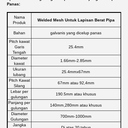
Panas:
Nama
Welded Mesh Untuk Lapisan Berat Pipa
Produk
Bahan
galvanis yang dicelup panas
Pitch kawat
Garis
25.4mm
Tengah
Diameter
1.66mm-2.85mm
kawat
Ukuran
25.4mmx67mm
lubang
Pitch Kawat
67mm atau 92,4mm
Silang
Lebar per
190.5mm atau khusus
gulungan
Panjang per
140mm,280mm atau khusus
gulungan
Diameter
700mm-1000mm
Gulungan
Jangka
Di atas 20 tahun