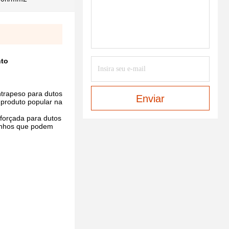
nto
trapeso para dutos
Enviar
 produto popular na
eforçada para dutos
manhos que podem