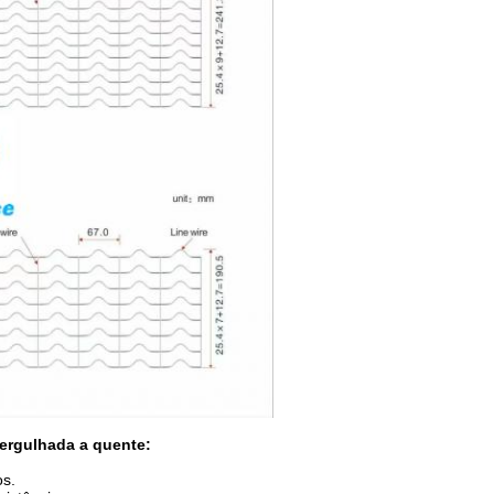
ergulhada a quente:
os.