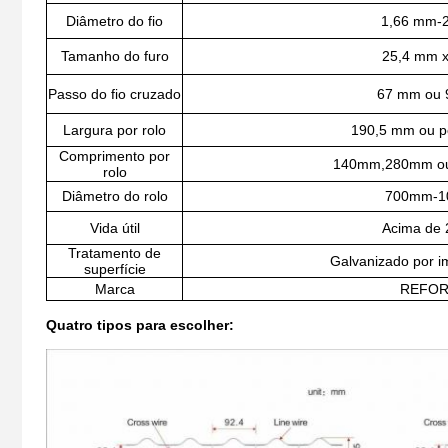
Diâmetro do fio
1,66 mm-
Tamanho do furo
25,4 mm 
Passo do fio cruzado
67 mm ou 
Largura por rolo
190,5 mm ou p
Comprimento por
140mm,280mm ou 
rolo
Diâmetro do rolo
700mm-
Vida útil
Acima de 
Tratamento de
Galvanizado por i
superfície
Marca
REFO
Quatro tipos para escolher: