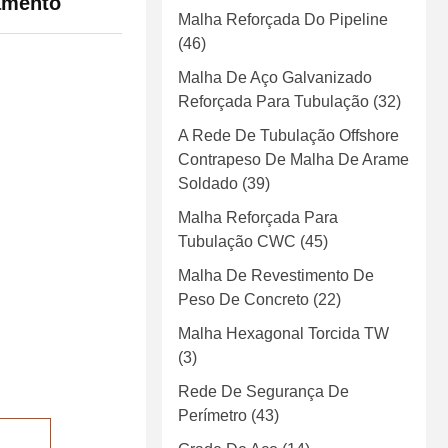
amento
Malha Reforçada Do Pipeline
(46)
Malha De Aço Galvanizado
Reforçada Para Tubulação
(32)
A Rede De Tubulação Offshore
Contrapeso De Malha De Arame
Soldado
(39)
Malha Reforçada Para
Tubulação CWC
(45)
Malha De Revestimento De
Peso De Concreto
(22)
Malha Hexagonal Torcida TW
(3)
Rede De Segurança De
Perímetro
(43)