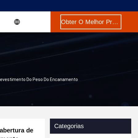
Obter O Melhor Preço
 Revestimento Do Peso Do Encanamento
Categorias
abertura de