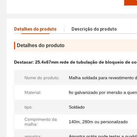
Detalhes do produto
Descrição do produto
Detalhes do produto
Destacar:
25.4x67mm rede de tubulação de bloqueio de co
Nome do produto:
Malha soldada para revestimento 
Material:
fio galvanizado por imersão a quen
tipo:
Soldado
Comprimento da
140m, 280m ou personalizado
malha:
amostra:
Amostra grátis pode testar a quali