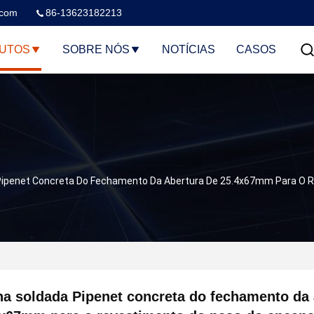
.com
86-13623182213
UTOS
SOBRE NÓS
NOTÍCIAS
CASOS
Pipenet Concreta Do Fechamento Da Abertura De 25.4x67mm Para O
a soldada Pipenet concreta do fechamento da 