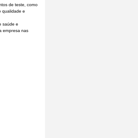
tos de teste, como
e qualidade e
e saúde e
da empresa nas