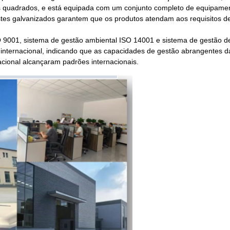
s quadrados, e está equipada com um conjunto completo de equipamen
estes galvanizados garantem que os produtos atendam aos requisitos d
 9001, sistema de gestão ambiental ISO 14001 e sistema de gestão d
 internacional, indicando que as capacidades de gestão abrangentes 
cional alcançaram padrões internacionais.