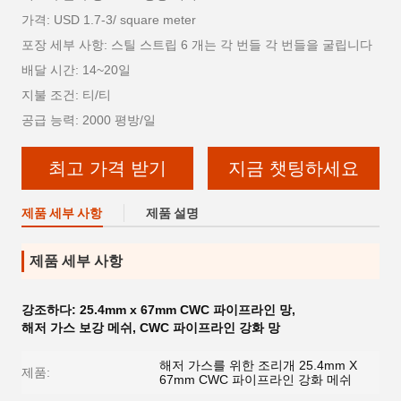
가격: USD 1.7-3/ square meter
포장 세부 사항: 스틸 스트립 6 개는 각 번들 각 번들을 굴립니다
배달 시간: 14~20일
지불 조건: 티/티
공급 능력: 2000 평방/일
최고 가격 받기
지금 챗팅하세요
제품 세부 사항
제품 설명
제품 세부 사항
강조하다:
25.4mm x 67mm CWC 파이프라인 망
,
해저 가스 보강 메쉬
,
CWC 파이프라인 강화 망
해저 가스를 위한 조리개 25.4mm X
제품:
67mm CWC 파이프라인 강화 메쉬