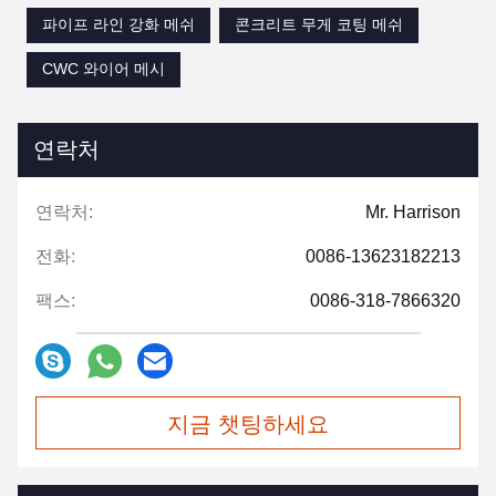
파이프 라인 강화 메쉬
콘크리트 무게 코팅 메쉬
CWC 와이어 메시
연락처
연락처:
Mr. Harrison
전화:
0086-13623182213
팩스:
0086-318-7866320
지금 챗팅하세요