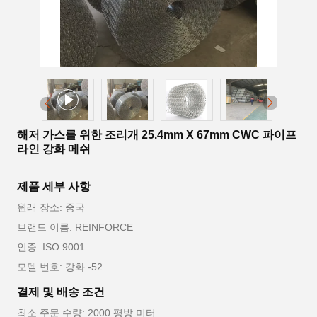
해저 가스를 위한 조리개 25.4mm X 67mm CWC 파이프
라인 강화 메쉬
제품 세부 사항
원래 장소: 중국
브랜드 이름: REINFORCE
인증: ISO 9001
모델 번호: 강화 -52
결제 및 배송 조건
최소 주문 수량: 2000 평방 미터