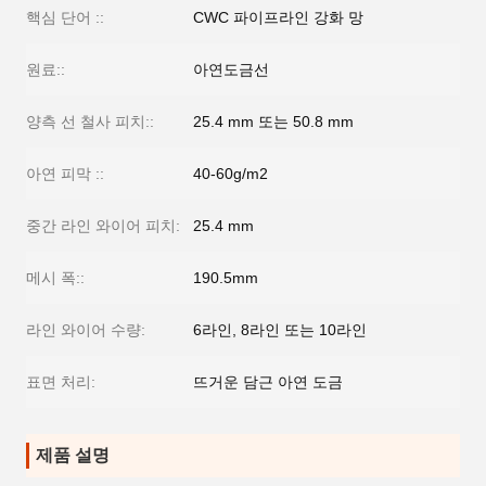
핵심 단어 ::
CWC 파이프라인 강화 망
원료::
아연도금선
양측 선 철사 피치::
25.4 mm 또는 50.8 mm
아연 피막 ::
40-60g/m2
중간 라인 와이어 피치:
25.4 mm
메시 폭::
190.5mm
라인 와이어 수량:
6라인, 8라인 또는 10라인
표면 처리:
뜨거운 담근 아연 도금
제품 설명