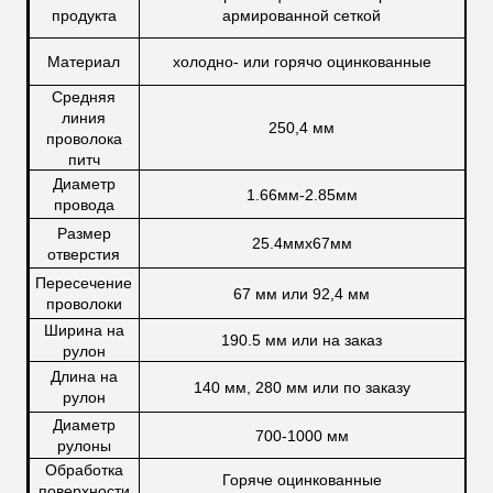
продукта
армированной сеткой
Материал
холодно- или горячо оцинкованные
Средняя
линия
250,4 мм
проволока
питч
Диаметр
1.66мм-2.85мм
провода
Размер
25.4ммx67мм
отверстия
Пересечение
67 мм или 92,4 мм
проволоки
Ширина на
190.5 мм или на заказ
рулон
Длина на
140 мм, 280 мм или по заказу
рулон
Диаметр
700-1000 мм
рулоны
Обработка
Горяче оцинкованные
поверхности