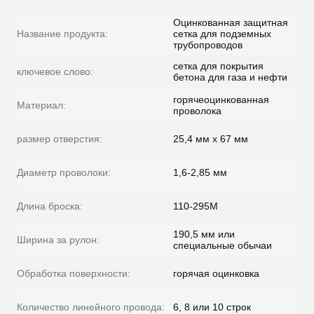
Оцинкованная защитная
Название продукта:
сетка для подземных
трубопроводов
сетка для покрытия
ключевое слово:
бетона для газа и нефти
горячеоцинкованная
Материал:
проволока
размер отверстия:
25,4 мм х 67 мм
Диаметр проволоки:
1,6-2,85 мм
Длина броска:
110-295M
190,5 мм или
Ширина за рулон:
специальные обычаи
Обработка поверхности:
горячая оцинковка
Количество линейного провода:
6, 8 или 10 строк