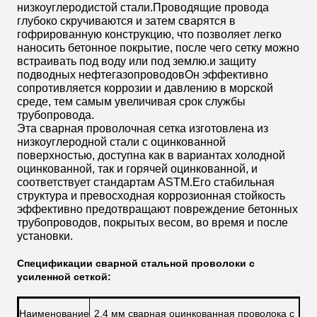
низкоуглеродистой стали.Проводящие провода
глубоко скручиваются и затем сварятся в
гофрированную конструкцию, что позволяет легко
наносить бетонное покрытие, после чего сетку можно
встраивать под воду или под землю.и защиту
подводных нефтегазопроводовОн эффективно
сопротивляется коррозии и давлению в морской
среде, тем самым увеличивая срок службы
трубопровода.
Эта сварная проволочная сетка изготовлена из
низкоуглеродной стали с оцинкованной
поверхностью, доступна как в вариантах холодной
оцинкованной, так и горячей оцинкованной, и
соответствует стандартам ASTM.Его стабильная
структура и превосходная коррозионная стойкость
эффективно предотвращают повреждение бетонных
трубопроводов, покрытых весом, во время и после
установки.
Спецификации сварной стальной проволоки с
усиленной сеткой:
Наименование
2.4 мм сварная оцинкованная проволока с