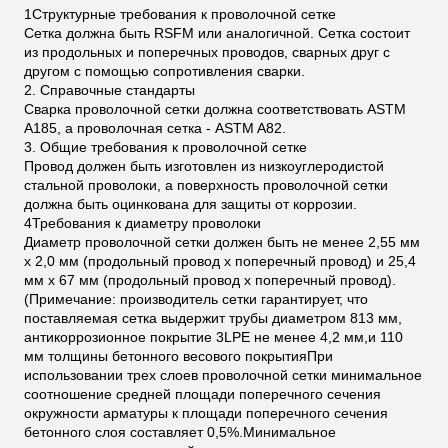
1Структурные требования к проволочной сетке
Сетка должна быть RSFM или аналогичной. Сетка состоит
из продольных и поперечных проводов, сварных друг с
другом с помощью сопротивления сварки.
2. Справочные стандарты
Сварка проволочной сетки должна соответствовать ASTM
A185, а проволочная сетка - ASTM A82.
3. Общие требования к проволочной сетке
Провод должен быть изготовлен из низкоуглеродистой
стальной проволоки, а поверхность проволочной сетки
должна быть оцинкована для защиты от коррозии.
4Требования к диаметру проволоки
Диаметр проволочной сетки должен быть не менее 2,55 мм
х 2,0 мм (продольный провод х поперечный провод) и 25,4
мм х 67 мм (продольный провод х поперечный провод).
(Примечание: производитель сетки гарантирует, что
поставляемая сетка выдержит трубы диаметром 813 мм,
антикоррозионное покрытие 3LPE не менее 4,2 мм,и 110
мм толщины бетонного весового покрытияПри
использовании трех слоев проволочной сетки минимальное
соотношение средней площади поперечного сечения
окружности арматуры к площади поперечного сечения
бетонного слоя составляет 0,5%.Минимальное