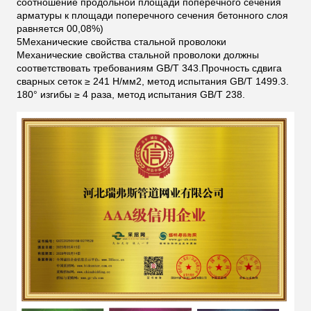
соотношение продольной площади поперечного сечения
арматуры к площади поперечного сечения бетонного слоя
равняется 00,08%)
5Механические свойства стальной проволоки
Механические свойства стальной проволоки должны
соответствовать требованиям GB/T 343.Прочность сдвига
сварных сеток ≥ 241 Н/мм2, метод испытания GB/T 1499.3.
180° изгибы ≥ 4 раза, метод испытания GB/T 238.