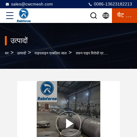
sales@cwcmesh.com
0086-13623182213
चैट करना
उत्पादों
>
>
>
घर
उत्पादों
पाइपलाइन प्रबलित जाल
दफन पाइप विरोधी प्रभाव के लिए जंग प्रतिरोधी जस्ती भूमिगत पाइपलाइन सुरक्षा जाल