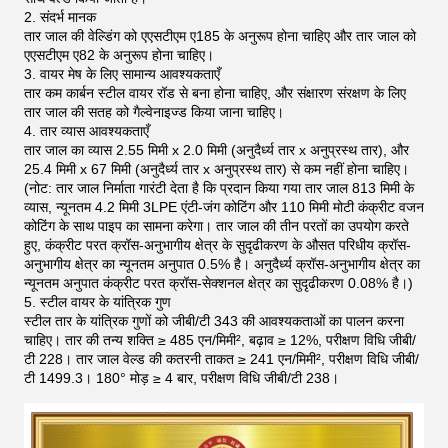
2. संदर्भ मानक
तार जाल की वेल्डिंग को एएसटीएम ए185 के अनुरूप होना चाहिए और तार जाल को
एएसटीएम ए82 के अनुरूप होना चाहिए।
3. वायर मेष के लिए सामान्य आवश्यकताएँ
तार कम कार्बन स्टील वायर रॉड से बना होना चाहिए, और संक्षारण संरक्षण के लिए
तार जाल की सतह को गैल्वेनाइज्ड किया जाना चाहिए।
4. तार व्यास आवश्यकताएँ
तार जाल का व्यास 2.55 मिमी x 2.0 मिमी (अनुदैर्ध्य तार x अनुप्रस्थ तार), और
25.4 मिमी x 67 मिमी (अनुदैर्ध्य तार x अनुप्रस्थ तार) से कम नहीं होना चाहिए।
(नोट: तार जाल निर्माता गारंटी देता है कि प्रदान किया गया तार जाल 813 मिमी के
व्यास, न्यूनतम 4.2 मिमी 3LPE एंटी-जंग कोटिंग और 110 मिमी मोटी कंक्रीट वजन
कोटिंग के साथ पाइप का सामना करेगा। तार जाल की तीन परतों का उपयोग करते
हुए, कंक्रीट परत क्रॉस-अनुभागीय क्षेत्र के सुदृढीकरण के औसत परिधीय क्रॉस-
अनुभागीय क्षेत्र का न्यूनतम अनुपात 0.5% है। अनुदैर्ध्य क्रॉस-अनुभागीय क्षेत्र का
न्यूनतम अनुपात कंक्रीट परत क्रॉस-सेक्शनल क्षेत्र का सुदृढीकरण 0.08% है।)
5. स्टील वायर के यांत्रिक गुण
स्टील तार के यांत्रिक गुणों को जीबी/टी 343 की आवश्यकताओं का पालन करना
चाहिए। तार की तन्य शक्ति ≥ 485 एन/मिमी², बढ़ाव ≥ 12%, परीक्षण विधि जीबी/
टी 228। तार जाल वेल्ड की कतरनी ताकत ≥ 241 एन/मिमी², परीक्षण विधि जीबी/
टी 1499.3। 180° मोड़ ≥ 4 बार, परीक्षण विधि जीबी/टी 238।