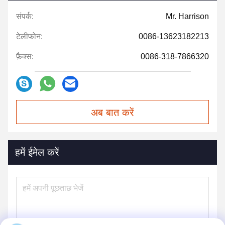
संपर्क:
Mr. Harrison
टेलीफोन:
0086-13623182213
फ़ैक्स:
0086-318-7866320
अब बात करें
हमें ईमेल करें