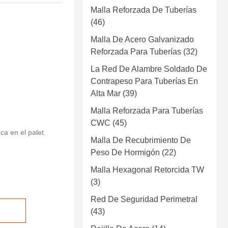
Malla Reforzada De Tuberías
(46)
Malla De Acero Galvanizado
Reforzada Para Tuberías
(32)
La Red De Alambre Soldado De
Contrapeso Para Tuberías En
Alta Mar
(39)
Malla Reforzada Para Tuberías
CWC
(45)
a en el palet.
Malla De Recubrimiento De
Peso De Hormigón
(22)
Malla Hexagonal Retorcida TW
(3)
Red De Seguridad Perimetral
(43)