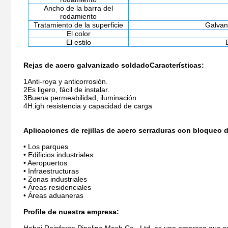
Ancho de la barra del
rodamiento
Tratamiento de la superficie
Galvan
El color
El estilo
Rejas de acero galvanizado soldado
Características:
1Anti-roya y anticorrosión.
2Es ligero, fácil de instalar.
3Buena permeabilidad, iluminación.
4H.
igh resistencia y capacidad de carga
Aplicaciones de rejillas de acero serraduras con bloqueo
• Los parques
• Edificios industriales
• Aeropuertos
• Infraestructuras
• Zonas industriales
• Áreas residenciales
• Áreas aduaneras
Profile de nuestra empresa: