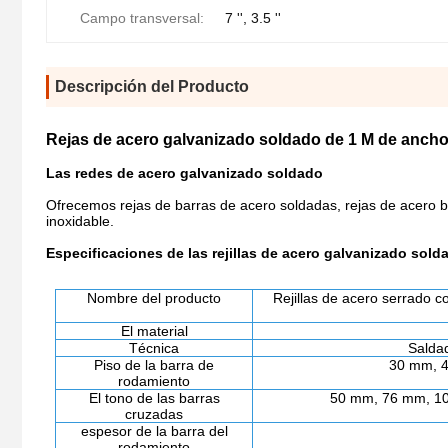
Campo transversal:
7 '', 3.5 ''
Descripción del Producto
Rejas de acero galvanizado soldado de 1 M de ancho 
Las redes de acero galvanizado soldado
Ofrecemos rejas de barras de acero soldadas, rejas de acero 
inoxidable.
Especificaciones de las rejillas de acero galvanizado sold
Nombre del producto
Rejillas de acero serrado c
El material
Técnica
Salda
Piso de la barra de
30 mm, 4
rodamiento
El tono de las barras
50 mm, 76 mm, 10
cruzadas
espesor de la barra del
rodamiento