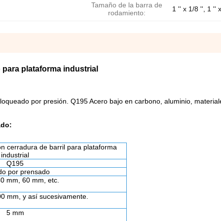
Tamaño de la barra de
1 '' x 1/8 '', 1 ''
rodamiento:
para plataforma industrial
bloqueado por presión.
Q195 Acero bajo en carbono, aluminio, material
ado:
on cerradura de barril para plataforma
industrial
Q195
do por prensado
0 mm, 60 mm, etc.
0 mm, y así sucesivamente.
5 mm