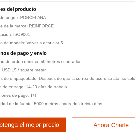
les del producto
 de origen: PORCELANA
e de la marca: REINFORCE
icación: ISO9001
 de modelo: Volver a acariciar 5
nos de pago y envío
ad de orden mínima: 50 metros cuadrados
: USD 15 / square meter
es de empaquetado: Después de que la correa de acero se ata, se coloc
 de entrega: 14-20 días de trabajo
iones de pago: T/T
dad de la fuente: 5000 metros cuadrados treinta días
btenga el mejor precio
Ahora Charle