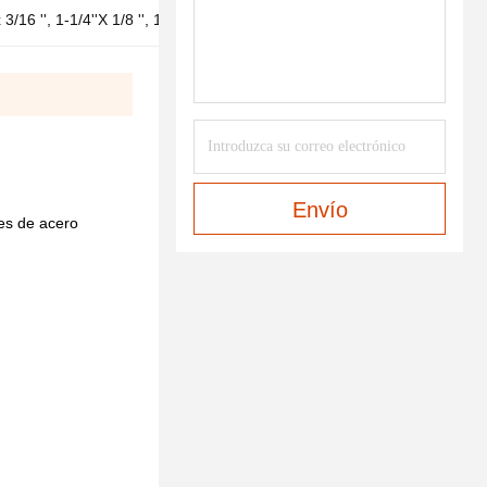
 x 3/16 '', 1-1/4''X 1/8 '', 1-1/
Envío
es de acero