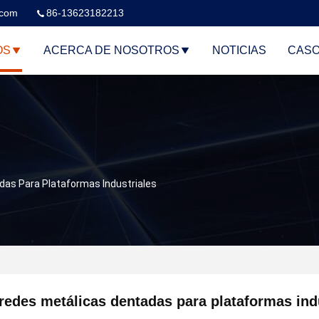
.com
86-13623182213
OS
ACERCA DE NOSOTROS
NOTICIAS
CAS
das Para Plataformas Industriales
redes metálicas dentadas para plataformas ind