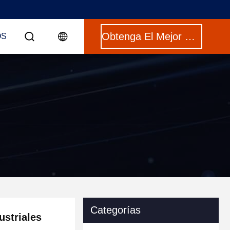
Obtenga El Mejor Precio
OS
Categorías
ustriales