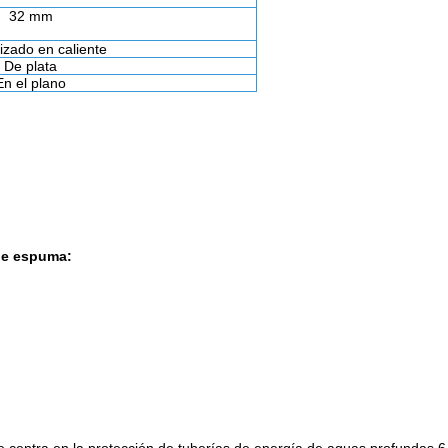
32 mm
izado en caliente
De plata
En el plano
 de espuma: