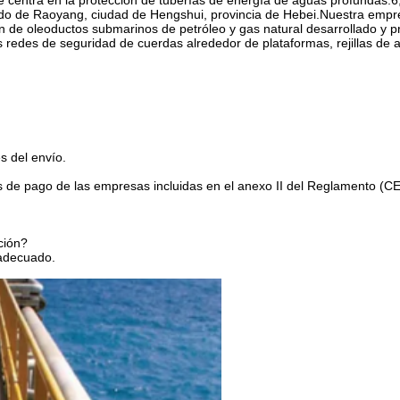
 centra en la protección de tuberías de energía de aguas profundas.6,
dado de Raoyang, ciudad de Hengshui, provincia de Hebei.Nuestra empr
n de oleoductos submarinos de petróleo y gas natural desarrollado y 
redes de seguridad de cuerdas alrededor de plataformas, rejillas de a
s del envío.
cios de pago de las empresas incluidas en el anexo II del Reglamento (C
ción?
 adecuado.