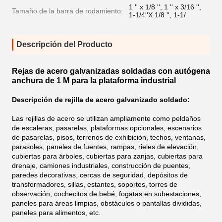
1 '' x 1/8 '', 1 '' x 3/16 '',
Tamaño de la barra de rodamiento:
1-1/4''X 1/8 '', 1-1/
Descripción del Producto
Rejas de acero galvanizadas soldadas con autógena
anchura de 1 M para la plataforma industrial
Descripción de rejilla de acero galvanizado soldado:
Las rejillas de acero se utilizan ampliamente como peldaños
de escaleras, pasarelas, plataformas opcionales, escenarios
de pasarelas, pisos, terrenos de exhibición, techos, ventanas,
parasoles, paneles de fuentes, rampas, rieles de elevación,
cubiertas para árboles, cubiertas para zanjas, cubiertas para
drenaje, camiones industriales, construcción de puentes,
paredes decorativas, cercas de seguridad, depósitos de
transformadores, sillas, estantes, soportes, torres de
observación, cochecitos de bebé, fogatas en subestaciones,
paneles para áreas limpias, obstáculos o pantallas divididas,
paneles para alimentos, etc.