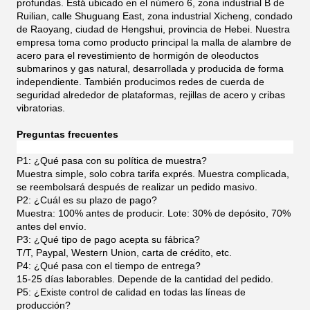
profundas. Está ubicado en el número 6, zona industrial B de
Ruilian, calle Shuguang East, zona industrial Xicheng, condado
de Raoyang, ciudad de Hengshui, provincia de Hebei. Nuestra
empresa toma como producto principal la malla de alambre de
acero para el revestimiento de hormigón de oleoductos
submarinos y gas natural, desarrollada y producida de forma
independiente.
También producimos redes de cuerda de
seguridad alrededor de plataformas, rejillas de acero y cribas
vibratorias.
Preguntas frecuentes
P1: ¿Qué pasa con su política de muestra?
Muestra simple, solo cobra tarifa exprés. Muestra complicada,
se reembolsará después de realizar un pedido masivo.
P2: ¿Cuál es su plazo de pago?
Muestra: 100% antes de producir. Lote: 30% de depósito, 70%
antes del envío.
P3: ¿Qué tipo de pago acepta su fábrica?
T/T, Paypal, Western Union, carta de crédito, etc.
P4: ¿Qué pasa con el tiempo de entrega?
15-25 días laborables. Depende de la cantidad del pedido.
P5: ¿Existe control de calidad en todas las líneas de
producción?