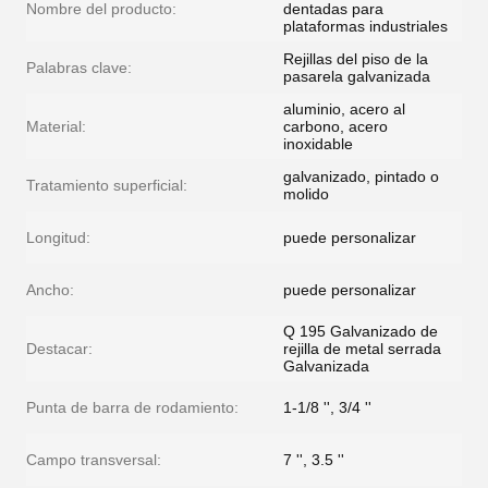
Nombre del producto:
dentadas para
plataformas industriales
Rejillas del piso de la
Palabras clave:
pasarela galvanizada
aluminio, acero al
Material:
carbono, acero
inoxidable
galvanizado, pintado o
Tratamiento superficial:
molido
Longitud:
puede personalizar
Ancho:
puede personalizar
Q 195 Galvanizado de
Destacar:
rejilla de metal serrada
Galvanizada
Punta de barra de rodamiento:
1-1/8 '', 3/4 ''
Campo transversal:
7 '', 3.5 ''