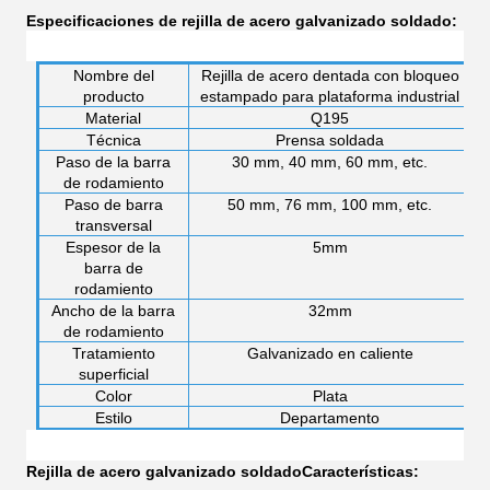
Especificaciones de rejilla de acero galvanizado soldado:
Nombre del
Rejilla de acero dentada con bloqueo
producto
estampado para plataforma industrial
Material
Q195
Técnica
Prensa soldada
Paso de la barra
30 mm, 40 mm, 60 mm, etc.
de rodamiento
Paso de barra
50 mm, 76 mm, 100 mm, etc.
transversal
Espesor de la
5mm
barra de
rodamiento
Ancho de la barra
32mm
de rodamiento
Tratamiento
Galvanizado en caliente
superficial
Color
Plata
Estilo
Departamento
Rejilla de acero galvanizado soldado
Características: