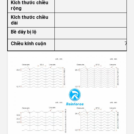
Kích thước chiều
rộng
Kích thước chiều
1
dài
Bề dây bị lộ
Chiều kính cuộn
700