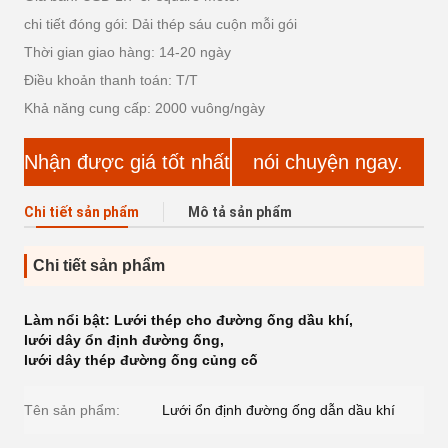
chi tiết đóng gói: Dải thép sáu cuộn mỗi gói
Thời gian giao hàng: 14-20 ngày
Điều khoản thanh toán: T/T
Khả năng cung cấp: 2000 vuông/ngày
Nhận được giá tốt nhất
nói chuyện ngay.
Chi tiết sản phẩm
Mô tả sản phẩm
Chi tiết sản phẩm
Làm nổi bật:
Lưới thép cho đường ống dầu khí
,
lưới dây ổn định đường ống
,
lưới dây thép đường ống củng cố
Tên sản phẩm:
Lưới ổn định đường ống dẫn dầu khí