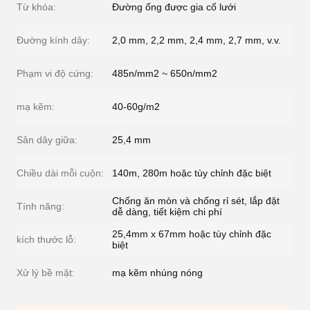
Từ khóa:
Đường ống được gia cố lưới
Đường kính dây:
2,0 mm, 2,2 mm, 2,4 mm, 2,7 mm, v.v.
Phạm vi độ cứng:
485n/mm2 ~ 650n/mm2
mạ kẽm:
40-60g/m2
Sân dây giữa:
25,4 mm
Chiều dài mỗi cuộn:
140m, 280m hoặc tùy chỉnh đặc biệt
Chống ăn mòn và chống rỉ sét, lắp đặt
Tính năng:
dễ dàng, tiết kiệm chi phí
25,4mm x 67mm hoặc tùy chỉnh đặc
kích thước lỗ:
biệt
Xử lý bề mặt:
mạ kẽm nhúng nóng