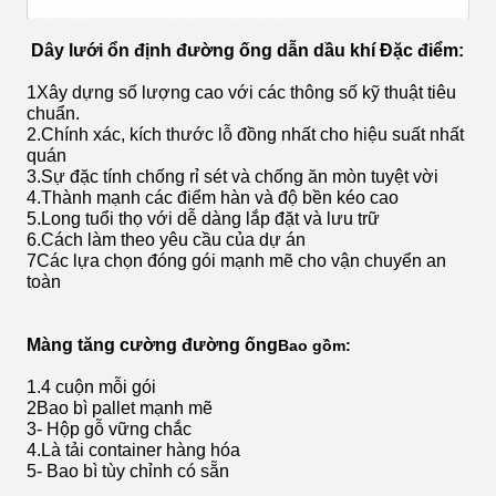
Dây lưới ổn định đường ống dẫn dầu khí
Đặc điểm:
1Xây dựng số lượng cao với các thông số kỹ thuật tiêu
chuẩn.
2.Chính xác, kích thước lỗ đồng nhất cho hiệu suất nhất
quán
3.Sự đặc tính chống rỉ sét và chống ăn mòn tuyệt vời
4.Thành mạnh các điểm hàn và độ bền kéo cao
5.Long tuổi thọ với dễ dàng lắp đặt và lưu trữ
6.Cách làm theo yêu cầu của dự án
7Các lựa chọn đóng gói mạnh mẽ cho vận chuyển an
toàn
Màng tăng cường đường ống
Bao gồm:
1.4 cuộn mỗi gói
2Bao bì pallet mạnh mẽ
3- Hộp gỗ vững chắc
4.Là tải container hàng hóa
5- Bao bì tùy chỉnh có sẵn