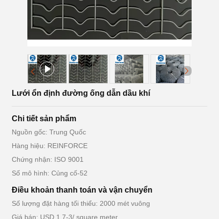
Lưới ổn định đường ống dẫn dầu khí
Chi tiết sản phẩm
Nguồn gốc: Trung Quốc
Hàng hiệu: REINFORCE
Chứng nhận: ISO 9001
Số mô hình: Củng cố-52
Điều khoản thanh toán và vận chuyển
Số lượng đặt hàng tối thiểu: 2000 mét vuông
Giá bán: USD 1.7-3/ square meter