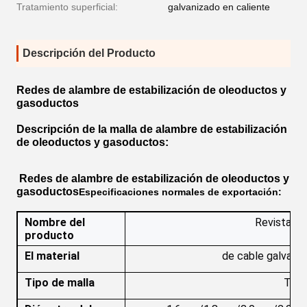
Tratamiento superficial:
galvanizado en caliente
Descripción del Producto
Redes de alambre de estabilización de oleoductos y
gasoductos
Descripción de la malla de alambre de estabilización
de oleoductos y gasoductos:
Redes de alambre de estabilización de oleoductos y
gasoductos
Especificaciones normales de exportación:
Nombre del
Revista re
producto
El material
de cable galvaniz
Tipo de malla
Tipo