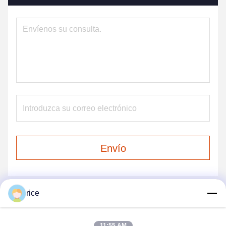
Envío
rice
NUESTROS PRODUCTOS
11:55 AM