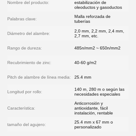
Nombre del producto:
estabilización de
oleoductos y gasoductos
Malla reforzada de
Palabras clave:
tuberías
2,0 mm, 2,2 mm, 2,4 mm,
Diámetro del alambre:
2,7 mm, etc.
Rango de dureza:
485n/mm2 ~ 650n/mm2
Recubrimiento de zinc:
40-60 g/m2
Pitch de alambre de línea media:
25.4 mm
140 m, 280 m o según las
Longitud por rollo:
necesidades especiales
Anticorrosión y
Característica:
antioxidante, fácil
instalación, rentable
25.4 mm x 67 mm o
tamaño del agujero:
personalizado