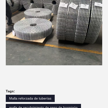
Tags:
Malla reforzada de tuberías
malla de recubrimiento de peso de hormigón