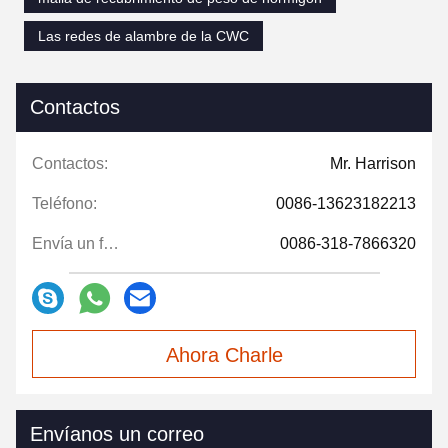
Las redes de alambre de la CWC
Contactos
Contactos:
Mr. Harrison
Teléfono:
0086-13623182213
Envía un fax.:
0086-318-7866320
Ahora Charle
Envíanos un correo