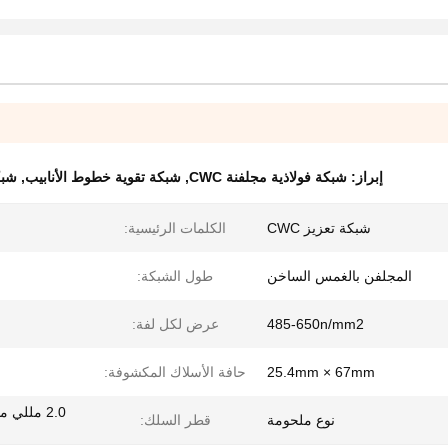
إبراز:
شبكة فولاذية مجلفنة CWC
,
شبكة تقوية خطوط الأنابيب
,
شبك
شبكة تعزيز CWC
الكلمات الرئيسية:
المجلفن بالغمس الساخن
طول الشبكة:
485-650n/mm2
عرض لكل لفة:
25.4mm × 67mm
حافة الأسلاك المكشوفة:
نوع ملحومة
قطر السلك: