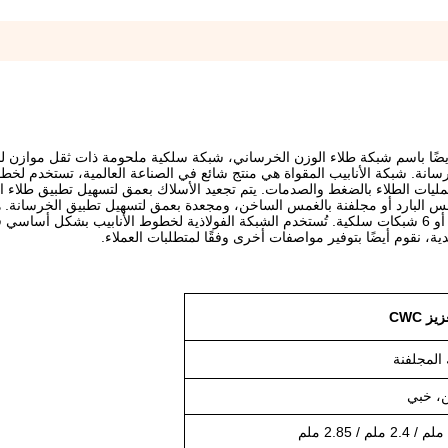
يضًا باسم شبكة طلاء الوزن الخرساني، شبكة سلكية ملحومة ذات ثقل موازن لخ
نة. شبكة الأنابيب المقواة هي منتج شائع في الصناعة العالمية، تستخدم لخطوط
مليات الطلاء بالضغط والصدمات. يتم تجعيد الأسلاك بعمق لتسهيل تطبيق طلاء ال
س البارد أو مجلفنة بالغمس الساخن، ومجعدة بعمق لتسهيل تطبيق الخرسانة. ه
متوفر بثلاثة أحجام مع نظام تقليدي مكون من 10 أسلاك أو 8 أسلاك أو 6 شبكات سلكية. تُستخدم الشبكة الفولاذية لخطوط الأنابيب ب
ة، نقوم أيضًا بتوفير مواصفات أخرى وفقًا لمتطلبات العملاء.
ز CWC
 المجلفنة
ن، خبي