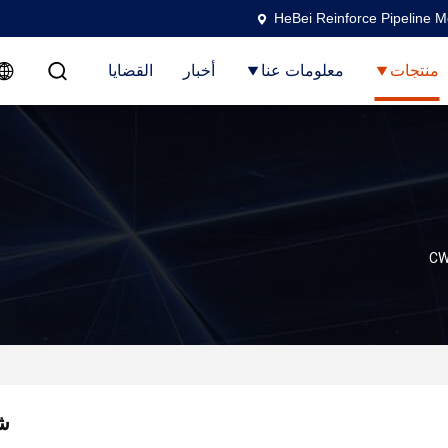
HeBei Reinforce Pipeline M
منتجات
معلومات عنا
أخبار
القضايا
شب