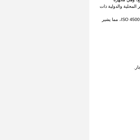
 المحلية والدولية ذات
حصلت شركتنا على ثلاث شهادات قياسية دولية لنظام إدارة الجودة ISO 9001 ونظام إدارة البيئة ISO 14001 ونظام إدارة الصحة والسلامة المهنية ISO 45001، مما يشير
ار.