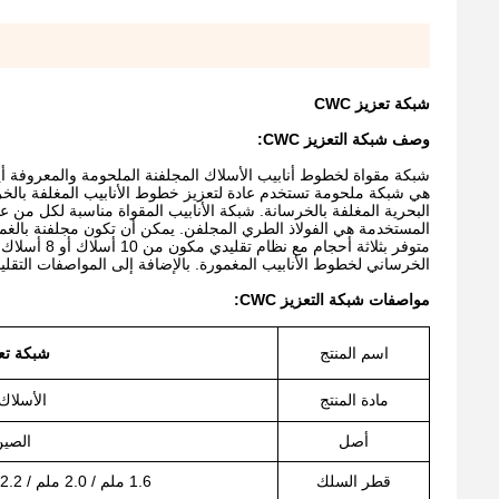
شبكة تعزيز CWC
وصف شبكة التعزيز CWC:
شبكة مقواة لخطوط أنابيب الأسلاك المجلفنة الملحومة والمعروفة أ
هي شبكة ملحومة تستخدم عادة لتعزيز خطوط الأنابيب المغلفة بالخرسا
البحرية المغلفة بالخرسانة. شبكة الأنابيب المقواة مناسبة لكل من ع
المستخدمة هي الفولاذ الطري المجلفن. يمكن أن تكون مجلفنة بالغم
الخرساني لخطوط الأنابيب المغمورة. بالإضافة إلى المواصفات التقليدي
مواصفات شبكة التعزيز CWC:
اسم المنتج
شبكة تعزي
مادة المنتج
الأسلاك
أصل
الصي
قطر السلك
1.6 ملم / 2.0 ملم / 2.2 ملم / 2.4 ملم / 2.85 ملم