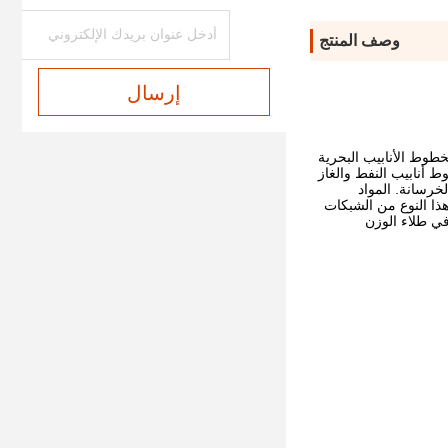
وصف المنتج
إرسال
طوط الأنابيب البحرية
 أنابيب النفط والغاز
خرسانة. المواد
ذا النوع من الشبكات
شكل أساسي في طلاء الوزن