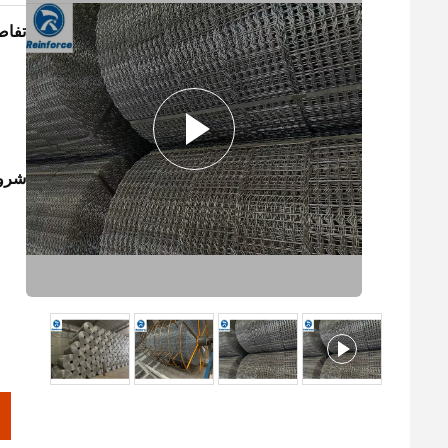
تفاص
شروط