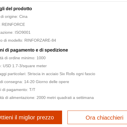
gli del prodotto
di origine: Cina
: REINFORCE
icazione: ISO9001
o di modello: RINFORZARE-84
ni di pagamento e di spedizione
tà di ordine minimo: 1000
: USD 1.7-3/square meter
ggi particolari: Striscia in acciaio Six Rolls ogni fascio
di consegna: 14-20 Giorno delle opere
i di pagamento: T/T
tà di alimentazione: 2000 metri quadrati a settimana
ttieni il miglior prezzo
Ora chiacchieri