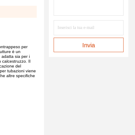
Invia
contrappeso per
utture è un
 adatta sia per i
 calcestruzzo. Il
icazione del
o per tubazioni viene
he altre specifiche