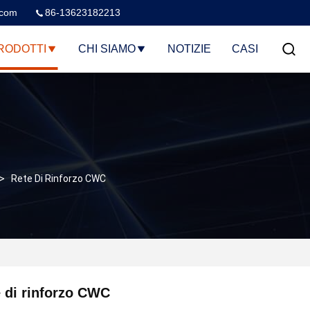
.com
86-13623182213
RODOTTI
CHI SIAMO
NOTIZIE
CASI
>
Rete Di Rinforzo CWC
 di rinforzo CWC