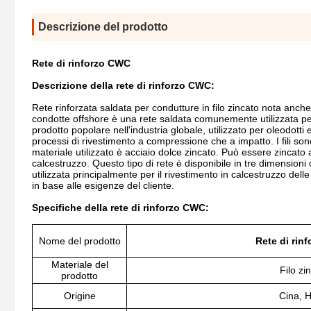
Descrizione del prodotto
Rete di rinforzo CWC
Descrizione della rete di rinforzo CWC:
Rete rinforzata saldata per condutture in filo zincato nota anch
condotte offshore è una rete saldata comunemente utilizzata per 
prodotto popolare nell'industria globale, utilizzato per oleodotti 
processi di rivestimento a compressione che a impatto. I fili son
materiale utilizzato è acciaio dolce zincato. Può essere zincato 
calcestruzzo. Questo tipo di rete è disponibile in tre dimensioni con
utilizzata principalmente per il rivestimento in calcestruzzo del
in base alle esigenze del cliente.
Specifiche della rete di rinforzo CWC:
Nome del prodotto
Rete di rin
Materiale del
Filo zi
prodotto
Origine
Cina, 