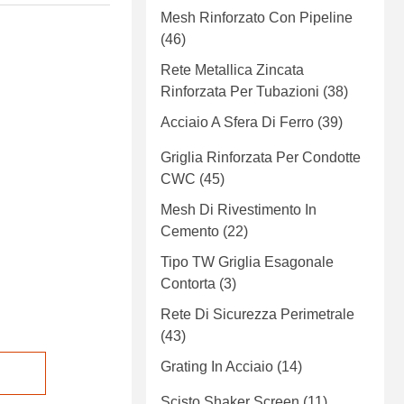
Mesh Rinforzato Con Pipeline
(46)
Rete Metallica Zincata
Rinforzata Per Tubazioni
(38)
Acciaio A Sfera Di Ferro
(39)
Griglia Rinforzata Per Condotte
CWC
(45)
Mesh Di Rivestimento In
Cemento
(22)
Tipo TW Griglia Esagonale
Contorta
(3)
Rete Di Sicurezza Perimetrale
(43)
Grating In Acciaio
(14)
Scisto Shaker Screen
(11)