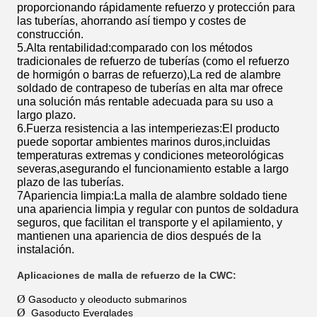
proporcionando rápidamente refuerzo y protección para
las tuberías, ahorrando así tiempo y costes de
construcción.
5.Alta rentabilidad:comparado con los métodos
tradicionales de refuerzo de tuberías (como el refuerzo
de hormigón o barras de refuerzo),La red de alambre
soldado de contrapeso de tuberías en alta mar ofrece
una solución más rentable adecuada para su uso a
largo plazo.
6.Fuerza resistencia a las intemperiezas:El producto
puede soportar ambientes marinos duros,incluidas
temperaturas extremas y condiciones meteorológicas
severas,asegurando el funcionamiento estable a largo
plazo de las tuberías.
7Apariencia limpia:La malla de alambre soldado tiene
una apariencia limpia y regular con puntos de soldadura
seguros, que facilitan el transporte y el apilamiento, y
mantienen una apariencia de dios después de la
instalación.
Aplicaciones de malla de refuerzo de la CWC:
Ø
Gasoducto y oleoducto submarinos
Ø
Gasoducto Everglades