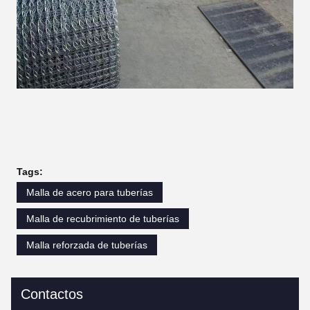
Tags:
Malla de acero para tuberías
Malla de recubrimiento de tuberías
Malla reforzada de tuberías
Contactos