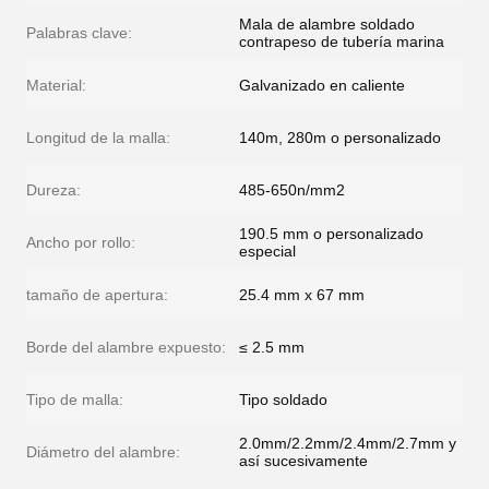
Mala de alambre soldado
Palabras clave:
contrapeso de tubería marina
Material:
Galvanizado en caliente
Longitud de la malla:
140m, 280m o personalizado
Dureza:
485-650n/mm2
190.5 mm o personalizado
Ancho por rollo:
especial
tamaño de apertura:
25.4 mm x 67 mm
Borde del alambre expuesto:
≤ 2.5 mm
Tipo de malla:
Tipo soldado
2.0mm/2.2mm/2.4mm/2.7mm y
Diámetro del alambre:
así sucesivamente