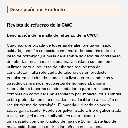
Descripción del Producto
Revista de refuerzo de la CWC
Descripción de la malla de refuerzo de la CWC:
Cuadrícula reforzada de tuberías de alambre galvanizado
soldado, también conocida como malla de recubrimiento de
peso de hormigón,La malla de alambre soldado de contrapeso
de tuberías en alta mar es una malla soldada comúnmente
utilizada para el refuerzo de tuberías recubiertas de
concretoLa malla reforzada de tuberías es un producto
popular en la industria mundial, utilizado para oleoductos y
gasoductos marinos recubiertos de hormigón.La malla
reforzada de tuberías es adecuada tanto para procesos de
compresión como para revestimiento por impactoLos alambres
están profundamente acribillados para facilitar la aplicación de
recubrimiento de hormigón. El material utilizado es acero
suave galvanizado. Puede ser galvanizado a frío o galvanizado
a caliente, y el material utilizado es acero blando
galvanizado.con una longitud de más de 20 mm,Este tipo de
malla está disponible en tres tamaños con el sistema