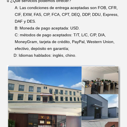
ü
¿Qué servicios podemos ofrecer?
A: Las condiciones de entrega aceptadas son FOB, CFR,
CIF, EXW, FAS, CIP, FCA, CPT, DEQ,
DDP, DDU, Express,
DAF y DES.
B: Moneda de pago aceptada: USD.
C: métodos de pago aceptados: T/T, L/C, C/P, D/A,
MoneyGram, tarjeta de crédito, PayPal, Western Union,
efectivo, depósito en garantía;
D: Idiomas hablados: inglés, chino.