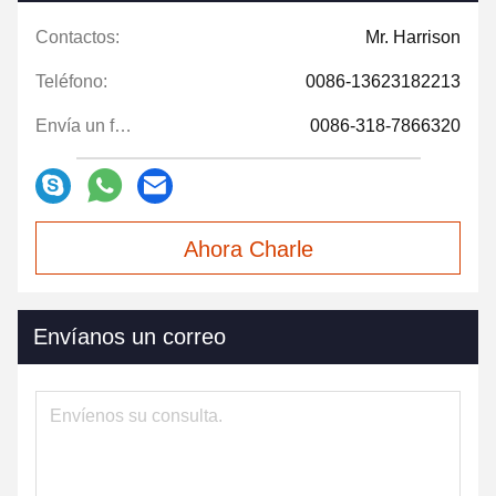
Contactos:
Mr. Harrison
Teléfono:
0086-13623182213
Envía un fax.:
0086-318-7866320
Ahora Charle
Envíanos un correo