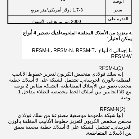
الوقت
سعر
1.7-3 دولار أمريكي/متر مربع
القدرة على
2000 متر مربع في الأسبوع
العرض
لديك تصدير 4 أنواع
شبكة معززة من الأسلاك المجلفنة الملحومة
يمكن اختيار:
لدينا إجمالي 4 أنواع: RFSM-L، RFSM-N، RFSM-T،
RFSM-W
RFSM-L
(1)
إنه سلك فولاذي منخفض الكربون لتعزيز خطوط الأنابيب
المطلية بالوزن الخرساني. تشتمل الشبكة على 6 أسلاك خطية
مجعدة بعمق بين الأسلاك المتقاطعة. الشبكة مقاس 2 بوصة
مع كلا الجانبين بين أسلاك الخط مخصصة للطلاء بتداخل 1
بوصة.
RFSM-N
(2)
إنها شبكة ملحومة موضعية مصنوعة من سلك فولاذي
مجلفن منخفض الكربون لتعزيز خطوط الأنابيب المغلفة بالوزن
الخرساني. تشتمل الشبكة على 8 أسلاك خطية مجعدة بعمق
بين الأسلاك المتقاطعة.