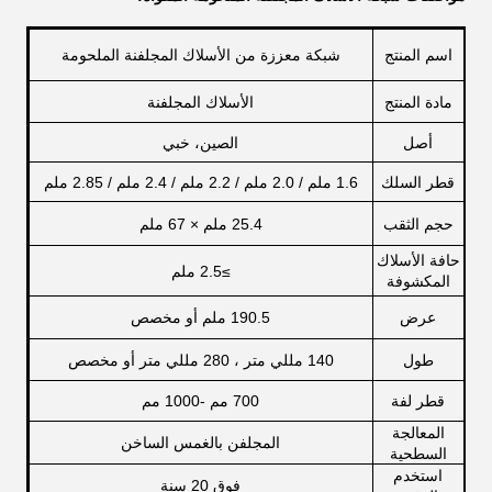
اسم المنتج
شبكة معززة من الأسلاك المجلفنة الملحومة
مادة المنتج
الأسلاك المجلفنة
أصل
الصين، خبي
قطر السلك
1.6 ملم / 2.0 ملم / 2.2 ملم / 2.4 ملم / 2.85 ملم
حجم الثقب
25.4 ملم × 67 ملم
حافة الأسلاك
≥
2.5 ملم
المكشوفة
عرض
190.5 ملم أو مخصص
طول
140 مللي متر ، 280 مللي متر أو مخصص
قطر لفة
700 مم -1000 مم
المعالجة
المجلفن بالغمس الساخن
السطحية
استخدم
فوق 20 سنة