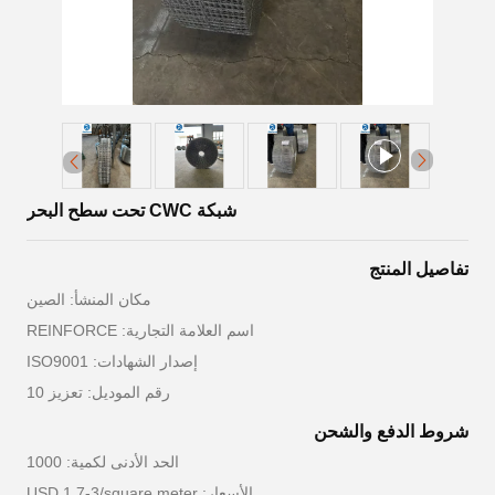
شبكة CWC تحت سطح البحر
تفاصيل المنتج
مكان المنشأ: الصين
اسم العلامة التجارية: REINFORCE
إصدار الشهادات: ISO9001
رقم الموديل: تعزيز 10
شروط الدفع والشحن
الحد الأدنى لكمية: 1000
الأسعار: USD 1.7-3/square meter