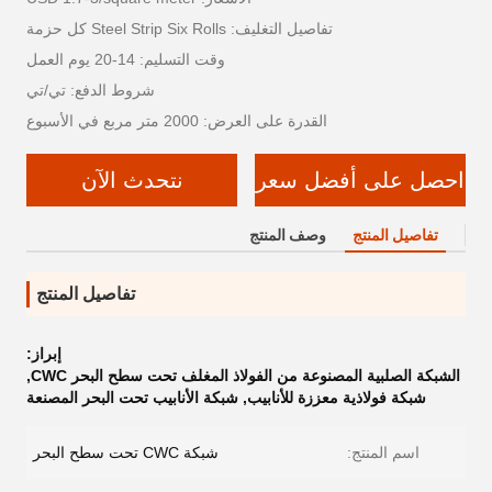
تفاصيل التغليف: Steel Strip Six Rolls كل حزمة
وقت التسليم: 14-20 يوم العمل
شروط الدفع: تي/تي
القدرة على العرض: 2000 متر مربع في الأسبوع
احصل على أفضل سعر
نتحدث الآن
تفاصيل المنتج
وصف المنتج
تفاصيل المنتج
إبراز:
الشبكة الصلبية المصنوعة من الفولاذ المغلف تحت سطح البحر CWC
,
شبكة فولاذية معززة للأنابيب
,
شبكة الأنابيب تحت البحر المصنعة
اسم المنتج:
شبكة CWC تحت سطح البحر