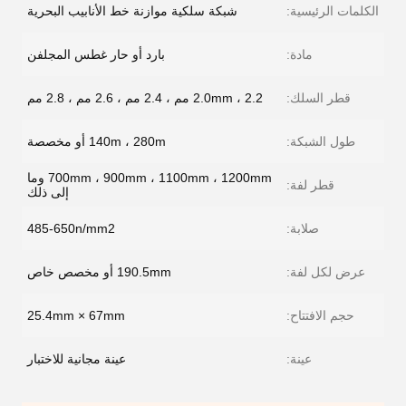
الكلمات الرئيسية:
شبكة سلكية موازنة خط الأنابيب البحرية
مادة:
بارد أو حار غطس المجلفن
قطر السلك:
2.0mm ، 2.2 مم ، 2.4 مم ، 2.6 مم ، 2.8 مم
طول الشبكة:
140m ، 280m أو مخصصة
700mm ، 900mm ، 1100mm ، 1200mm وما
قطر لفة:
إلى ذلك
صلابة:
485-650n/mm2
عرض لكل لفة:
190.5mm أو مخصص خاص
حجم الافتتاح:
25.4mm × 67mm
عينة:
عينة مجانية للاختبار