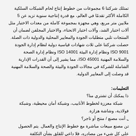
تمتلك شركتنا 6 مجموعات من خطوط إنتاج لحام الشبكات السلكية
الكاملة الأكثر تقدمًا في العالم، مع قدرة إنتاجية سنوية تزيد عن 5
ملايين متر مربع، وهي مجهزة بمجموعة كاملة من معدات الاختبار مثل
آلات اختبار الشد، وآلات اختبار الانحناء، والاختبار المجلفن لضمان أن
المنتجات تلبي متطلبات الجودة والمعايير المحلية والدولية ذات الصلة.
حصلت شركتنا على ثلاث شهادات قياسية دولية لنظام إدارة الجودة
ISO 9001 ونظام إدارة البيئة ISO 14001 ونظام إدارة الصحة
والسلامة المهنية ISO 45001، مما يشير إلى أن القدرات الإدارية
الشاملة للشركة في مجالات الجودة والبيئة والصحة والسلامة المهنية
قد وصلت إلى المعايير الدولية.
التعليمات:
ماذا يمكنك أن تشتري منا؟
شبكة معززة لخطوط الأنابيب، وشبكة أمان محيطية، وشبكة
فولاذية، وشاشة هزازة.
هل أنت مصنع / منتج أو تاجر؟
نحن مصنع مبيعات مباشرة مع خطوط الإنتاج والعمال. يتم الحصول
على كل شيء من مصادره، فلا داعي للقلق بشأن التكلفة