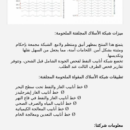
ميزات شبكة الأسلاك المجلفنة الملحومة:
يتمتع هذا المنتج بمظهر أنيق ومنتظم ولامع. الشبكة مجمعة بإحكام
ومثبتة بشكل آمن. اللحامات آمنة، مما يجعل من السهل نقلها
وتكديسها.
تخضع شبكة أنابيب النفط لفحص الجودة الشامل قبل الشحن، وتتوفر
تقارير فحص الطرف الثالث عند الطلب.
تطبيقات شبكة الأسلاك المقواة الملحومة المجلفنة:
Ø
خط أنابيب الغاز والنفط تحت سطح البحر
Ø
خط أنابيب الغاز إيفرجليدز
Ø
خط أنابيب الغاز والنفط في قاع النهر
Ø
خط أنابيب المياه والصرف الصحي
Ø
خط أنابيب المعالجة الكيميائية
Ø
خط أنابيب التعدين ومعالجة الخام
معلومات شركتنا: