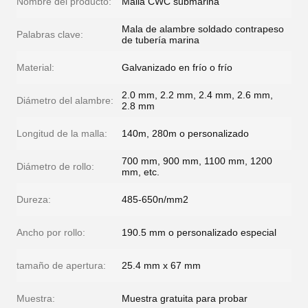
Nombre del producto:
Malla CWC submarina
Mala de alambre soldado contrapeso
Palabras clave:
de tubería marina
Material:
Galvanizado en frío o frío
2.0 mm, 2.2 mm, 2.4 mm, 2.6 mm,
Diámetro del alambre:
2.8 mm
Longitud de la malla:
140m, 280m o personalizado
700 mm, 900 mm, 1100 mm, 1200
Diámetro de rollo:
mm, etc.
Dureza:
485-650n/mm2
Ancho por rollo:
190.5 mm o personalizado especial
tamaño de apertura:
25.4 mm x 67 mm
Muestra:
Muestra gratuita para probar