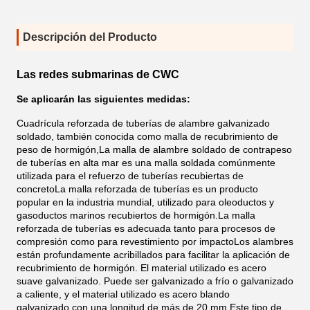
Descripción del Producto
Las redes submarinas de CWC
Se aplicarán las siguientes medidas:
Cuadrícula reforzada de tuberías de alambre galvanizado
soldado, también conocida como malla de recubrimiento de
peso de hormigón,La malla de alambre soldado de contrapeso
de tuberías en alta mar es una malla soldada comúnmente
utilizada para el refuerzo de tuberías recubiertas de
concretoLa malla reforzada de tuberías es un producto
popular en la industria mundial, utilizado para oleoductos y
gasoductos marinos recubiertos de hormigón.La malla
reforzada de tuberías es adecuada tanto para procesos de
compresión como para revestimiento por impactoLos alambres
están profundamente acribillados para facilitar la aplicación de
recubrimiento de hormigón. El material utilizado es acero
suave galvanizado. Puede ser galvanizado a frío o galvanizado
a caliente, y el material utilizado es acero blando
galvanizado.con una longitud de más de 20 mm,Este tipo de