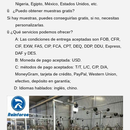
Nigeria, Egipto, México, Estados Unidos, etc.
ü
¿Puedo obtener muestras gratis?
Si hay muestras, puedes conseguirlas gratis, si no, necesitas
personalizarlas.
ü
¿Qué servicios podemos ofrecer?
A: Las condiciones de entrega aceptadas son FOB, CFR,
CIF, EXW, FAS, CIP, FCA, CPT, DEQ,
DDP, DDU, Express,
DAF y DES.
B: Moneda de pago aceptada: USD.
C: métodos de pago aceptados: T/T, L/C, C/P, D/A,
MoneyGram, tarjeta de crédito, PayPal, Western Union,
efectivo, depósito en garantía;
D: Idiomas hablados: inglés, chino.