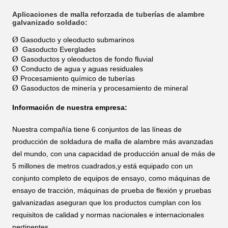
Aplicaciones de malla reforzada de tuberías de alambre
galvanizado soldado:
Ø
Gasoducto y oleoducto submarinos
Ø
Gasoducto Everglades
Ø
Gasoductos y oleoductos de fondo fluvial
Ø
Conducto de agua y aguas residuales
Ø
Procesamiento químico de tuberías
Ø
Gasoductos de minería y procesamiento de mineral
Información de nuestra empresa:
Nuestra compañía tiene 6 conjuntos de las líneas de
producción de soldadura de malla de alambre más avanzadas
del mundo, con una capacidad de producción anual de más de
5 millones de metros cuadrados,y está equipado con un
conjunto completo de equipos de ensayo, como máquinas de
ensayo de tracción, máquinas de prueba de flexión y pruebas
galvanizadas aseguran que los productos cumplan con los
requisitos de calidad y normas nacionales e internacionales
pertinentes.