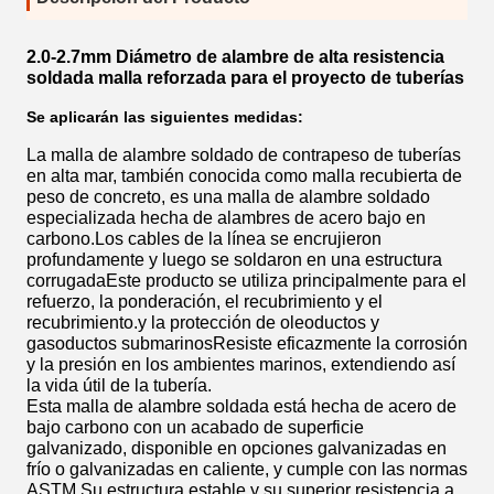
2.0-2.7mm Diámetro de alambre de alta resistencia
soldada malla reforzada para el proyecto de tuberías
Se aplicarán las siguientes medidas:
La malla de alambre soldado de contrapeso de tuberías
en alta mar, también conocida como malla recubierta de
peso de concreto, es una malla de alambre soldado
especializada hecha de alambres de acero bajo en
carbono.Los cables de la línea se encrujieron
profundamente y luego se soldaron en una estructura
corrugadaEste producto se utiliza principalmente para el
refuerzo, la ponderación, el recubrimiento y el
recubrimiento.y la protección de oleoductos y
gasoductos submarinosResiste eficazmente la corrosión
y la presión en los ambientes marinos, extendiendo así
la vida útil de la tubería.
Esta malla de alambre soldada está hecha de acero de
bajo carbono con un acabado de superficie
galvanizado, disponible en opciones galvanizadas en
frío o galvanizadas en caliente, y cumple con las normas
ASTM.Su estructura estable y su superior resistencia a