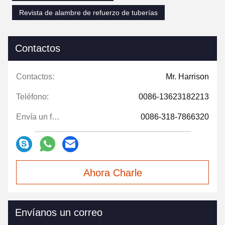
Revista de alambre de refuerzo de tuberías
Contactos
Contactos:
Mr. Harrison
Teléfono:
0086-13623182213
Envía un fax.:
0086-318-7866320
Ahora Charle
Envíanos un correo