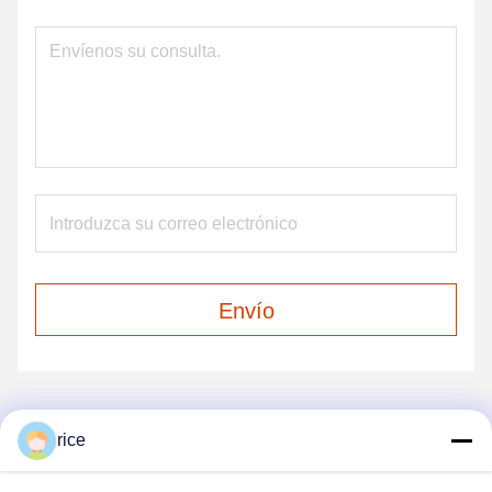
Envío
rice
NUESTROS PRODUCTOS
productos similares