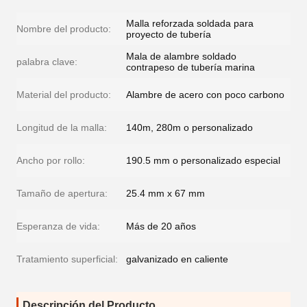
Malla reforzada soldada para
Nombre del producto:
proyecto de tubería
Mala de alambre soldado
palabra clave:
contrapeso de tubería marina
Material del producto:
Alambre de acero con poco carbono
Longitud de la malla:
140m, 280m o personalizado
Ancho por rollo:
190.5 mm o personalizado especial
Tamaño de apertura:
25.4 mm x 67 mm
Esperanza de vida:
Más de 20 años
Tratamiento superficial:
galvanizado en caliente
Descripción del Producto