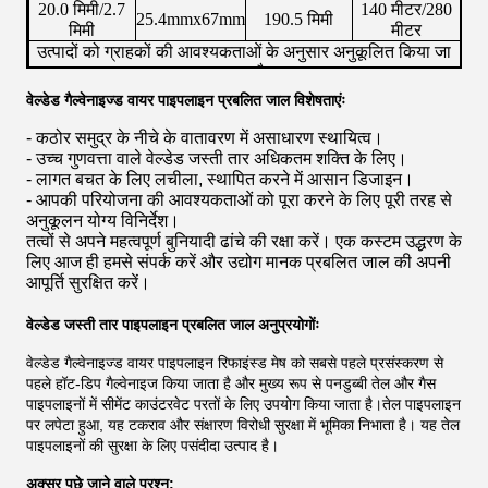
20.0 मिमी/2.7
140 मीटर/280
25.4mmx67mm
190.5 मिमी
मिमी
मीटर
उत्पादों को ग्राहकों की आवश्यकताओं के अनुसार अनुकूलित किया जा
सकता है।
वेल्डेड गैल्वेनाइज्ड वायर पाइपलाइन प्रबलित जाल विशेषताएंः
- कठोर समुद्र के नीचे के वातावरण में असाधारण स्थायित्व।
- उच्च गुणवत्ता वाले वेल्डेड जस्ती तार अधिकतम शक्ति के लिए।
- लागत बचत के लिए लचीला, स्थापित करने में आसान डिजाइन।
- आपकी परियोजना की आवश्यकताओं को पूरा करने के लिए पूरी तरह से
अनुकूलन योग्य विनिर्देश।
तत्वों से अपने महत्वपूर्ण बुनियादी ढांचे की रक्षा करें। एक कस्टम उद्धरण के
लिए आज ही हमसे संपर्क करें और उद्योग मानक प्रबलित जाल की अपनी
आपूर्ति सुरक्षित करें।
वेल्डेड जस्ती तार पाइपलाइन प्रबलित जाल अनुप्रयोगोंः
वेल्डेड गैल्वेनाइज्ड वायर पाइपलाइन रिफाइंस्ड मेष को सबसे पहले प्रसंस्करण से
पहले हॉट-डिप गैल्वेनाइज किया जाता है और मुख्य रूप से पनडुब्बी तेल और गैस
पाइपलाइनों में सीमेंट काउंटरवेट परतों के लिए उपयोग किया जाता है।तेल पाइपलाइन
पर लपेटा हुआ, यह टकराव और संक्षारण विरोधी सुरक्षा में भूमिका निभाता है। यह तेल
पाइपलाइनों की सुरक्षा के लिए पसंदीदा उत्पाद है।
अक्सर पूछे जाने वाले प्रश्न: