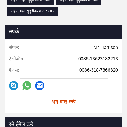
पाइपलाइन सुदृढीकरण तार जाल
संपर्क
संपर्क:
Mr. Harrison
टेलीफोन:
0086-13623182213
फ़ैक्स:
0086-318-7866320
अब बात करें
हमें ईमेल करें