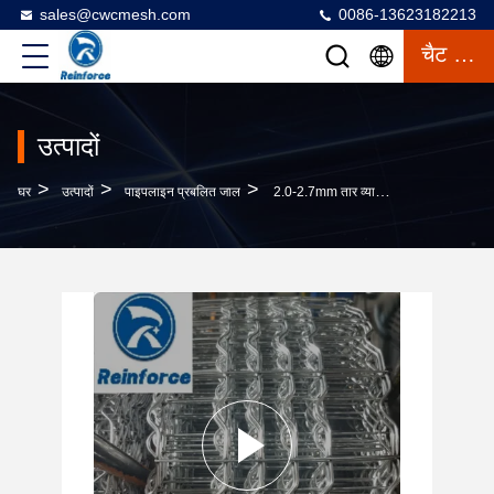
sales@cwcmesh.com
0086-13623182213
चैट करना
उत्पादों
>
>
>
घर
उत्पादों
पाइपलाइन प्रबलित जाल
2.0-2.7mm तार व्यास पाइपलाइन परियोजना के लिए उच्च शक्ति वेल्डेड प्रबलित जाल