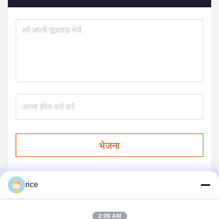
भेजना
rice
हमारे उत्पाद
2:06 AM