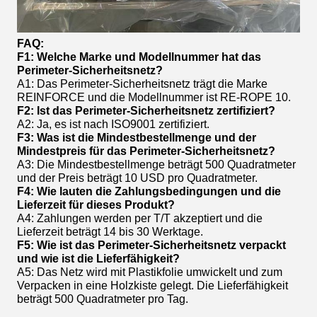
FAQ:
F1: Welche Marke und Modellnummer hat das
Perimeter-Sicherheitsnetz?
A1: Das Perimeter-Sicherheitsnetz trägt die Marke
REINFORCE und die Modellnummer ist RE-ROPE 10.
F2: Ist das Perimeter-Sicherheitsnetz zertifiziert?
A2: Ja, es ist nach ISO9001 zertifiziert.
F3: Was ist die Mindestbestellmenge und der
Mindestpreis für das Perimeter-Sicherheitsnetz?
A3: Die Mindestbestellmenge beträgt 500 Quadratmeter
und der Preis beträgt 10 USD pro Quadratmeter.
F4: Wie lauten die Zahlungsbedingungen und die
Lieferzeit für dieses Produkt?
A4: Zahlungen werden per T/T akzeptiert und die
Lieferzeit beträgt 14 bis 30 Werktage.
F5: Wie ist das Perimeter-Sicherheitsnetz verpackt
und wie ist die Lieferfähigkeit?
A5: Das Netz wird mit Plastikfolie umwickelt und zum
Verpacken in eine Holzkiste gelegt. Die Lieferfähigkeit
beträgt 500 Quadratmeter pro Tag.