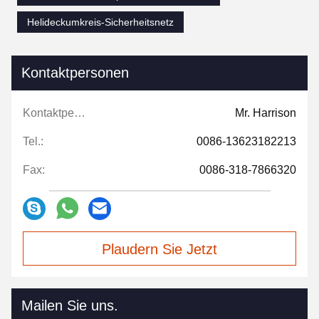
Helideckumkreis-Sicherheitsnetz
Kontaktpersonen
Kontaktpersonen:
Mr. Harrison
Tel.:
0086-13623182213
Fax:
0086-318-7866320
Plaudern Sie Jetzt
Mailen Sie uns.