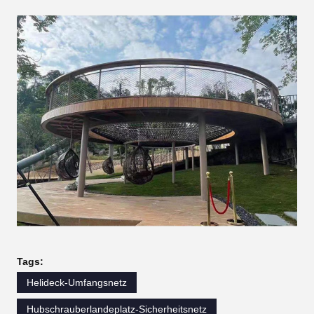
Tags:
Helideck-Umfangsnetz
Hubschrauberlandeplatz-Sicherheitsnetz