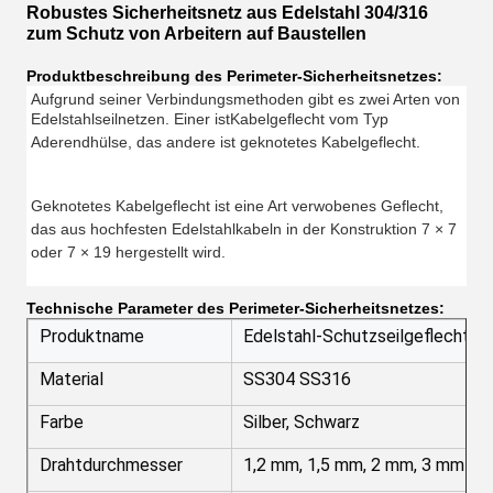
Robustes Sicherheitsnetz aus Edelstahl 304/316
zum Schutz von Arbeitern auf Baustellen
Produktbeschreibung des Perimeter-Sicherheitsnetzes:
Aufgrund seiner Verbindungsmethoden gibt es zwei Arten von
Edelstahlseilnetzen. Einer ist
Kabelgeflecht vom Typ
Aderendhülse, das andere ist geknotetes Kabelgeflecht.
Geknotetes Kabelgeflecht ist eine Art verwobenes Geflecht,
das aus hochfesten Edelstahlkabeln in der Konstruktion 7 × 7
oder 7 × 19 hergestellt wird.
Technische Parameter des Perimeter-Sicherheitsnetzes:
Produktname
Edelstahl-Schutzseilgeflecht fü
Material
SS304 SS316
Farbe
Silber, Schwarz
Drahtdurchmesser
1,2 mm, 1,5 mm, 2 mm, 3 mm ode