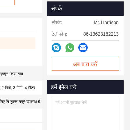
संपर्क
संपर्क:
Mr. Harrison
टेलीफोन:
86-13623182213
अब बात करें
डिज़ाइन किया गया
हमें ईमेल करें
, 2 मिमी, 3 मिमी, 4 मीटर
लिए नि:शुल्क नमूने उपलब्ध हैं