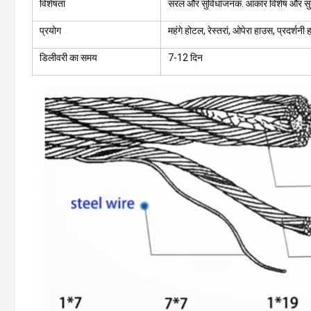
विशेषता
सरल और सुविधाजनक. आकार विशेष और सुंद
प्रयोग
महंगे होटल, रेस्तरां, ओपेरा हाउस, प्रदर्शनी 
डिलीवरी का समय
7-12 दिन