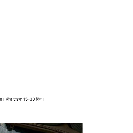
 सेवा। लीड टाइम: 15-30 दिन।