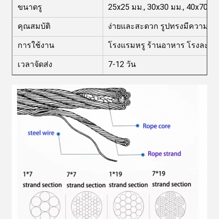
ขนาดรู
25x25 มม., 30x30 มม., 40x70 มม
คุณสมบัติ
ง่ายและสะดวก รูปทรงมีความพิ
การใช้งาน
โรงแรมหรู ร้านอาหาร โรงละคร
เวลาจัดส่ง
7-12 วัน