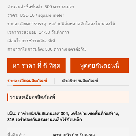
จำนวนสั่งซื้อขั้นต่ำ: 500 ตารางเมตร
ราคา: USD 10 / square meter
รายละเอียดการบรรจุ: ห่อด้วยฟิล์มพลาสติกใส่ลงในกล่องไม้
เวลาการส่งมอบ: 14-30 วันทำการ
เงื่อนไขการชำระเงิน: ที/ที
สามารถในการผลิต: 500 ตารางเมตรต่อวัน
หา ราคา ที่ ดี ที่สุด
พูดคุยกันตอนนี้
รายละเอียดผลิตภัณฑ์
คำอธิบายผลิตภัณฑ์
รายละเอียดผลิตภัณฑ์
เน้น:
ตาข่ายนิรภัยสแตนเลส 304
,
เครือข่ายเขตพื้นที่ก่อสร้าง
,
316 เครือป้องกันแรงงานเหล็กไร้ขัดเหล็ก
ชื่อสินค้า:
ตาข่ายนิรภัยปริมณฑล