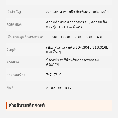
คำสำคัญ:
ออกแบบตาข่ายนิรภัยเพื่อความปลอดภัย
ความต้านทานการกัดกร่อน, ความแข็ง
คุณสมบัติ:
แรงสูง, ทนทาน, มั่นคง
เส้นผ่านศูนย์กลางลวด:
1.2 มม. ,1.5 มม. ,2 มม. ,3 มม. ,4 ม
เชือกสแตนเลสคือ 304,304L,316,316L
วัตถุดิบ:
และอื่น ๆ
มีตัวอย่างฟรีสำหรับการตรวจสอบ
ตัวอย่าง:
คุณภาพ
การก่อสร้าง:
7*7, 7*19
พิมพ์:
สานลวดตาข่าย
คำอธิบายผลิตภัณฑ์