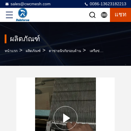
sales@cwcmesh.com
0086-13623182213
แชท
ผลิตภัณฑ์
>
>
>
หน้าแรก
ผลิตภัณฑ์
ตาข่ายนิรภัยรอบด้าน
เครือข่ายความปลอดภัยขอบเขตเหล็กดัดเหล็ก 304/316 ที่ทนทาน ออกแบบสําหรับสถานที่ก่อสร้าง เพื่อปกป้องแรงงาน