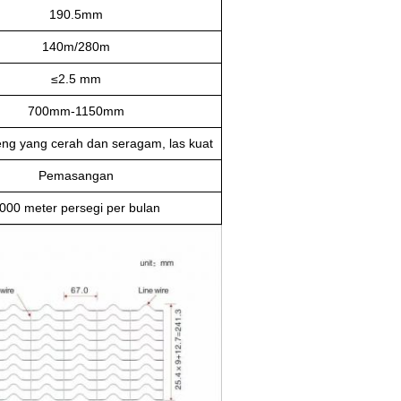
190.5mm
140m/280m
≤
2.5 mm
700mm-1150mm
eng yang cerah dan seragam, las kuat
Pemasangan
000 meter persegi per bulan