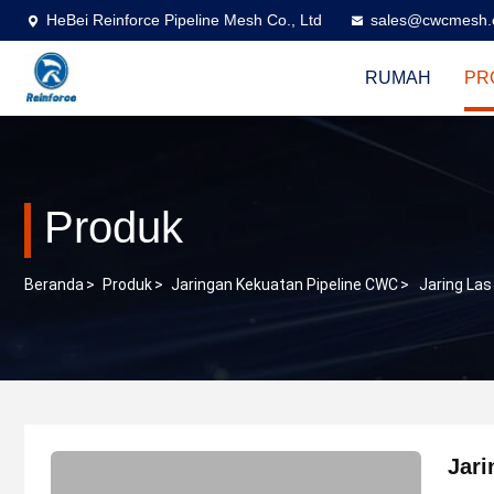
HeBei Reinforce Pipeline Mesh Co., Ltd
sales@cwcmesh
RUMAH
PR
Produk
Beranda
>
Produk
>
Jaringan Kekuatan Pipeline CWC
>
Jaring Las
Jari