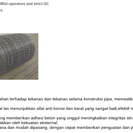
 tahan terhadap tekanan dan tekanan selama konstruksi pipa, memastika
 las menunjukkan sifat anti korosi dan karat yang sangat baik,efektif
ang memberikan adhesi beton yang unggul meningkatkan integritas stru
bkan oleh kekuatan eksternal.
erhana dan mudah dipasang, dengan cepat memberikan penguatan dan p