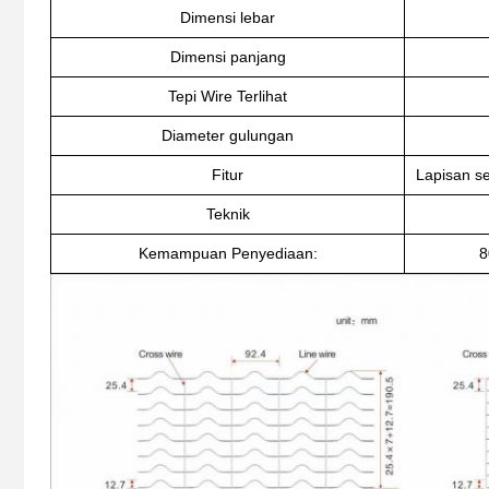
Dimensi lebar
Dimensi panjang
Tepi Wire Terlihat
Diameter gulungan
Fitur
Lapisan s
Teknik
Kemampuan Penyediaan:
8