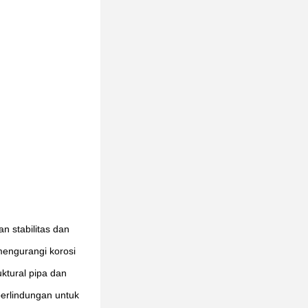
n stabilitas dan
 mengurangi korosi
ktural pipa dan
erlindungan untuk