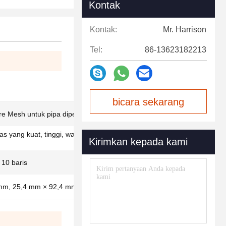
Kontak
Kontak:
Mr. Harrison
Tel:
86-13623182213
bicara sekarang
e Mesh untuk pipa diperkuat
las yang kuat, tinggi, waktu penggunaan yang
Kirimkan kepada kami
, 10 baris
mm, 25,4 mm × 92,4 mm