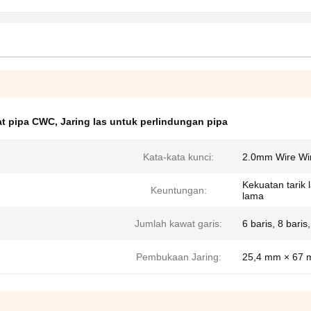
at pipa CWC
,
Jaring las untuk perlindungan pipa
Kata-kata kunci:
2.0mm Wire Wir
Kekuatan tarik 
Keuntungan:
lama
Jumlah kawat garis:
6 baris, 8 baris
Pembukaan Jaring:
25,4 mm × 67 