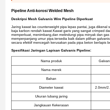
Pipeline Anti-korosi Welded Mesh
Deskripsi Mesh Galvanis Wire Pipeline Diperkuat
Jaring kawat las counterweight pipa lepas pantai, juga dikenal
baja karbon rendah kawat.Kawat garis yang sangat crimped da
memperkuat, menimbang,dan melindungi pipa minyak dan gas baw
memperpanjang umur pipa.tersedia baik dalam pilihan galvanis 
secara efektif mencegah kerusakan pada pipa beton berlapis 
Spesifikasi Jaringan Lapisan Galvanis Pipeline:
Nama produk
Galvan
Nama merek
Bahan
Diameter kawat
2.0mm/2
Ukuran lubang jaring
Jangkauan Kekerasan