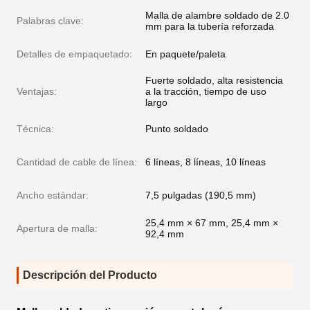
Malla de alambre soldado de 2.0
Palabras clave:
mm para la tubería reforzada
Detalles de empaquetado:
En paquete/paleta
Fuerte soldado, alta resistencia
Ventajas:
a la tracción, tiempo de uso
largo
Técnica:
Punto soldado
Cantidad de cable de línea:
6 líneas, 8 líneas, 10 líneas
Ancho estándar:
7,5 pulgadas (190,5 mm)
25,4 mm × 67 mm, 25,4 mm ×
Apertura de malla:
92,4 mm
Descripción del Producto