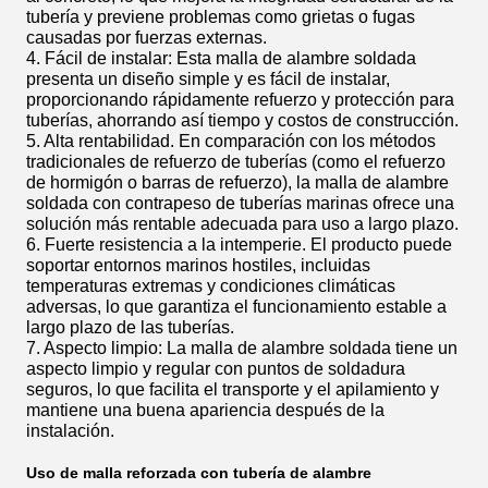
tubería y previene problemas como grietas o fugas
causadas por fuerzas externas.
4. Fácil de instalar: Esta malla de alambre soldada
presenta un diseño simple y es fácil de instalar,
proporcionando rápidamente refuerzo y protección para
tuberías, ahorrando así tiempo y costos de construcción.
5. Alta rentabilidad. En comparación con los métodos
tradicionales de refuerzo de tuberías (como el refuerzo
de hormigón o barras de refuerzo), la malla de alambre
soldada con contrapeso de tuberías marinas ofrece una
solución más rentable adecuada para uso a largo plazo.
6. Fuerte resistencia a la intemperie. El producto puede
soportar entornos marinos hostiles, incluidas
temperaturas extremas y condiciones climáticas
adversas, lo que garantiza el funcionamiento estable a
largo plazo de las tuberías.
7. Aspecto limpio: La malla de alambre soldada tiene un
aspecto limpio y regular con puntos de soldadura
seguros, lo que facilita el transporte y el apilamiento y
mantiene una buena apariencia después de la
instalación.
Uso de malla reforzada con tubería de alambre