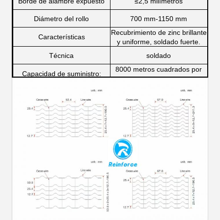
Borde de alambre expuesto
≤
2,5 milímetros
Diámetro del rollo
700 mm-1150 mm
Recubrimiento de zinc brillante
Características
y uniforme, soldado fuerte.
Técnica
soldado
8000 metros cuadrados por
Capacidad de suministro:
mes