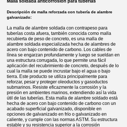
Malla soldada anticorrosión para tuberías
Descripción de malla reforzada con tubería de alambre
galvanizado:
La malla de alambre soldada con contrapeso para
tuberías costa afuera, también conocida como malla
recubierta de peso de concreto, es una malla de
alambre soldada especializada hecha de alambres de
acero con bajo contenido de carbono. Los cables de
línea se engarzan profundamente y luego se sueldan en
una estructura corrugada, lo que permite una fácil
aplicación del recubrimiento de concreto, después de lo
cual la malla se puede incrustar bajo el agua o bajo
tierra. Este producto se utiliza principalmente para
reforzar, pesar y proteger oleoductos y gasoductos
submarinos. Resiste eficazmente la corrosión y la
presión en ambientes marinos, extendiendo así la vida
útil de las tuberías. Esta malla de alambre soldado está
hecha de acero con bajo contenido de carbono con un
acabado superficial galvanizado, disponible en
opciones de galvanizado en frío o galvanizado en
caliente, y cumple con las normas ASTM. Su estructura
estable y su resistencia superior a la corrosión