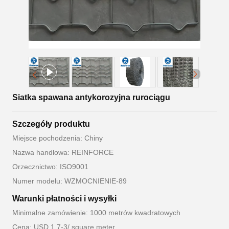
Siatka spawana antykorozyjna rurociągu
Szczegóły produktu
Miejsce pochodzenia: Chiny
Nazwa handlowa: REINFORCE
Orzecznictwo: ISO9001
Numer modelu: WZMOCNIENIE-89
Warunki płatności i wysyłki
Minimalne zamówienie: 1000 metrów kwadratowych
Cena: USD 1.7-3/ square meter