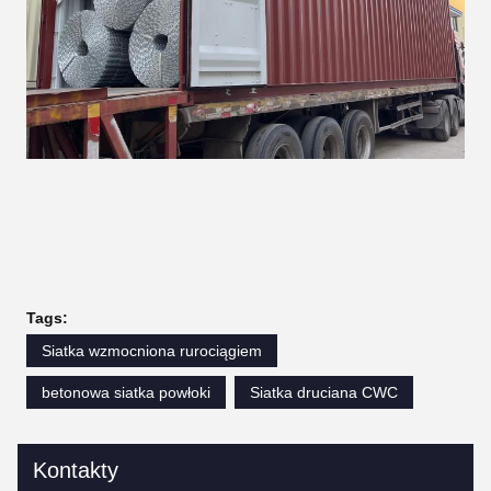
Tags:
Siatka wzmocniona rurociągiem
betonowa siatka powłoki
Siatka druciana CWC
Kontakty