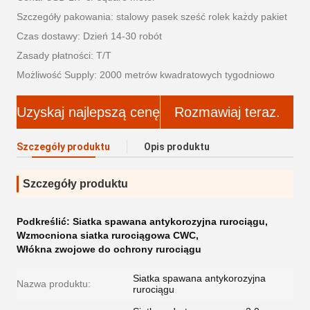
Szczegóły pakowania: stalowy pasek sześć rolek każdy pakiet
Czas dostawy: Dzień 14-30 robót
Zasady płatności: T/T
Możliwość Supply: 2000 metrów kwadratowych tygodniowo
Uzyskaj najlepszą cenę
Rozmawiaj teraz.
Szczegóły produktu
Opis produktu
Szczegóły produktu
Podkreślić:
Siatka spawana antykorozyjna rurociągu
,
Wzmocniona siatka rurociągowa CWC
,
Włókna zwojowe do ochrony rurociągu
Siatka spawana antykorozyjna
Nazwa produktu:
rurociągu