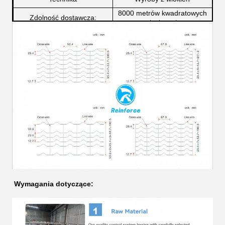
8000 metrów kwadratowych
Zdolność dostawcza:
miesięcznie
Wymagania dotyczące: