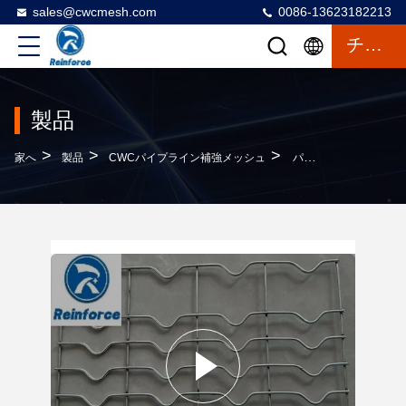
sales@cwcmesh.com
0086-13623182213
チャット
製品
>
>
>
家へ
製品
CWCパイプライン補強メッシュ
パイプライン防食溶接メッシュ