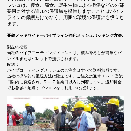
ッシュは、侵食、腐食、野生生物による損傷などの外部
要因に対する追加の保護層を提供します。これはパイプ
ラインの保護だけでなく、周囲の環境の保護にも役立ち
ます。
亜鉛メッキワイヤーパイプライン強化メッシュパッキング方法:
製品の梱包:
当社のパイプコーティングメッシュは、積み降ろしが簡単なバ
ンドルまたはパレットで提供されます。
配送：
パイプコーティングメッシュのご注文はすべて送料無料です。
当社の標準的な配送方法は陸送です。ご注文は通常 1 ～ 3 営業
日以内に発送され、5 ～ 7 営業日以内に到着します。追加料金
でお急ぎの配送オプションをご利用いただけます。