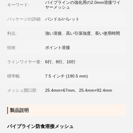
パイプラインの強化用の2.0mm溶接ワイ
キーワード:
ヤーメッシュ
パッケージの詳細:
バンドル/パレット
利点:
強い溶接、高い引張強度、長い使用時間
技術:
ポイント溶接
ラインワイヤー量:
6行、8行、10行
標準幅:
7.5 インチ (190.5 mm)
メッシュ開口部:
25.4mm×67mm、25.4mm×92.4mm
製品説明
パイプライン防食溶接メッシュ