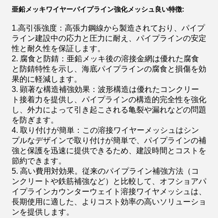
亜鉛メッキワイヤーパイプライン強化メッシュ良い特徴:
1.高引張強度：高張力鋼線から製造されており、パイプ
ライン建設中の応力と圧力に耐え、パイプラインの安定
性と耐久性を保証します。
2. 腐食と防錆：亜鉛メッキ後の溶接金網は優れた腐食
と防錆特性を示し、海底パイプラインの腐食と損傷を効
果的に軽減します。
3. 顕著な構造補強効果：波形構造は優れたコンクリー
ト接着力を提供し、パイプラインの構造的完全性を強化
し、外力によって引き起こされる亀裂や漏れなどの問題
を防ぎます。
4. 取り付けが簡単：この溶接ワイヤーメッシュはシン
プルなデザインで取り付けが簡単で、パイプラインの補
強と保護を迅速に提供できるため、建設時間とコストを
節約できます。
5. 高い費用対効果。従来のパイプライン補強方法（コ
ンクリートや鉄筋補強など）と比較して、オフショアパ
イプラインカウンターウェイト溶接ワイヤメッシュは、
長期使用に適した、よりコスト効率の高いソリューショ
ンを提供します。