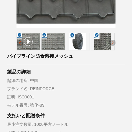
パイプライン防食溶接メッシュ
製品の詳細
起源の場所: 中国
ブランド名: REINFORCE
証明: ISO9001
モデル番号: 強化-89
支払いと配送条件
最小注文数量: 1000平方メートル