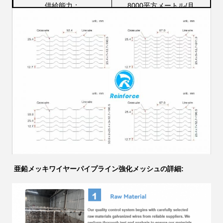
供給能力：
8000平方メートル/月
亜鉛メッキワイヤーパイプライン強化メッシュの詳細: