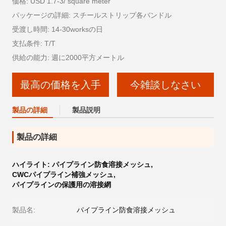
価格: USD 1.7-3/ square meter
パッケージの詳細: スチールストリップ各バンドル
受渡し時間: 14-30worksの日
支払条件: T/T
供給の能力: 週に2000平方メートル
最高の価格を入手
今雑談しなさい
製品の詳細
製品説明
製品の詳細
ハイライト:
パイプライン防食溶接メッシュ
,
CWCパイプライン補強メッシュ
,
パイプラインの保護用の溶接網
製品名:
パイプライン防食溶接メッシュ