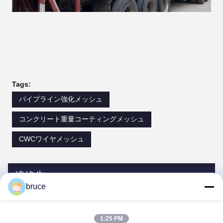
Tags:
パイプライン強化メッシュ
コンクリート重量コーティングメッシュ
CWCワイヤメッシュ
連絡先
bruce
連絡先:
Mr. Harrison
1:25 PM