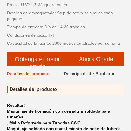
Precio: USD 1.7-3/ square meter
Detalles de empaquetado: Strip de acero seis rollos cada
paquete
Tiempo de entrega: Día de 14-30 trabajos
Condiciones de pago: T/T
Capacidad de la fuente: 2000 metros cuadrados por semana
Obtenga el mejor
Ahora Charle
precio
Detalles del producto
Descripción del Producto
Detalles del producto
Resaltar:
Maquillaje de hormigón con cerradura soldada para
tuberías
,
Malla Reforzada para Tuberías CWC
,
Maquillaje soldado con revestimiento de peso de tubería