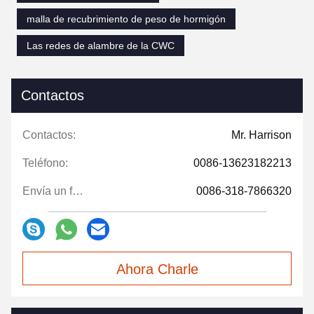
malla de recubrimiento de peso de hormigón
Las redes de alambre de la CWC
Contactos
Contactos:
Mr. Harrison
Teléfono:
0086-13623182213
Envía un fax.:
0086-318-7866320
Ahora Charle