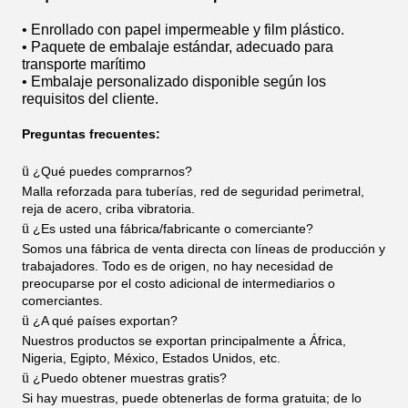
• Enrollado con papel impermeable y film plástico.
• Paquete de embalaje estándar, adecuado para
transporte marítimo
• Embalaje personalizado disponible según los
requisitos del cliente.
Preguntas frecuentes:
ü
¿Qué puedes comprarnos?
Malla reforzada para tuberías, red de seguridad perimetral,
reja de acero, criba vibratoria.
ü
¿Es usted una fábrica/fabricante o comerciante?
Somos una fábrica de venta directa con líneas de producción y
trabajadores. Todo es de origen, no hay necesidad de
preocuparse por el costo adicional de intermediarios o
comerciantes.
ü
¿A qué países exportan?
Nuestros productos se exportan principalmente a África,
Nigeria, Egipto, México, Estados Unidos, etc.
ü
¿Puedo obtener muestras gratis?
Si hay muestras, puede obtenerlas de forma gratuita; de lo