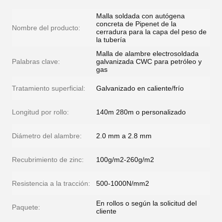
Malla soldada con autógena
concreta de Pipenet de la
Nombre del producto:
cerradura para la capa del peso de
la tubería
Malla de alambre electrosoldada
Palabras clave:
galvanizada CWC para petróleo y
gas
Tratamiento superficial:
Galvanizado en caliente/frío
Longitud por rollo:
140m 280m o personalizado
Diámetro del alambre:
2.0 mm a 2.8 mm
Recubrimiento de zinc:
100g/m2-260g/m2
Resistencia a la tracción:
500-1000N/mm2
En rollos o según la solicitud del
Paquete:
cliente