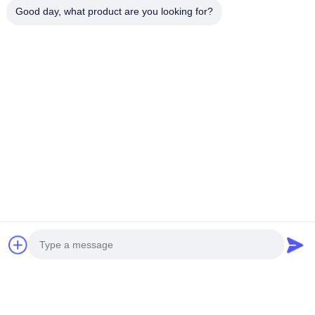
CWCワイヤメッシュ
Good day, what product are you looking for?
連絡先
連絡先:
Mr. Harrison
テレ:
0086-13623182213
ファックス:
0086-318-7866320
今雑談しなさい
お問い合わせ