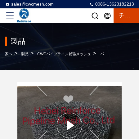
sales@cwcmesh.com
0086-13623182213
チャット
製品
>
>
>
家へ
製品
CWCパイプライン補強メッシュ
パイプラインの重量のコーティングのためのコンクリート ロック パイプネット溶接メッシュ