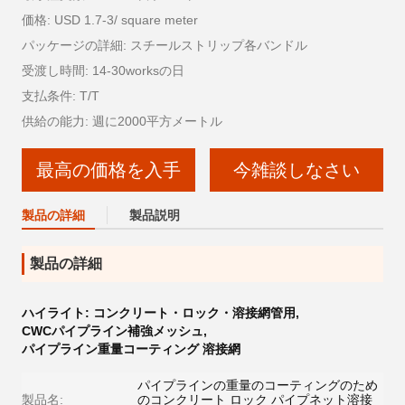
価格: USD 1.7-3/ square meter
パッケージの詳細: スチールストリップ各バンドル
受渡し時間: 14-30worksの日
支払条件: T/T
供給の能力: 週に2000平方メートル
最高の価格を入手
今雑談しなさい
製品の詳細
製品説明
製品の詳細
ハイライト:
コンクリート・ロック・溶接網管用
,
CWCパイプライン補強メッシュ
,
パイプライン重量コーティング 溶接網
パイプラインの重量のコーティングのため
製品名:
のコンクリート ロック パイプネット溶接